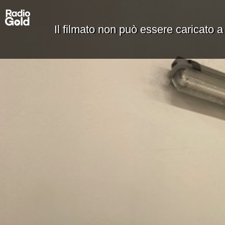
Il filmato non può essere caricato a