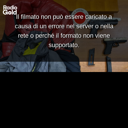
Il filmato non può essere caricato a
causa di un errore nel server o nella
rete o perché il formato non viene
supportato.