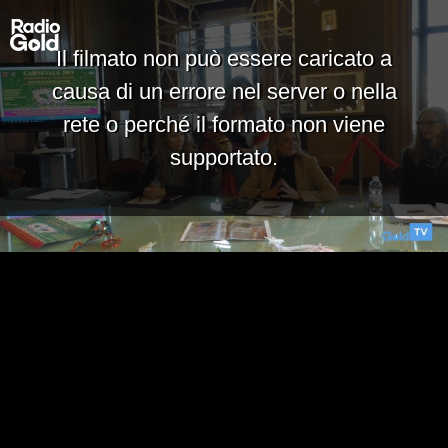
Il filmato non può essere caricato a
causa di un errore nel server o nella
rete o perché il formato non viene
supportato.