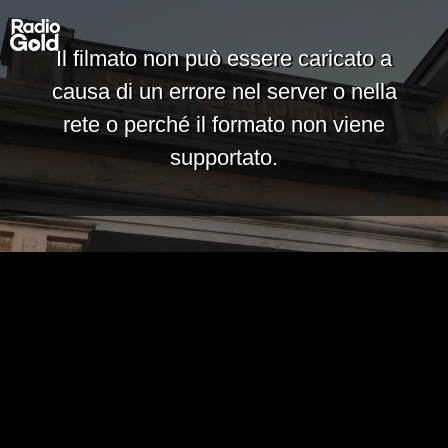
Il filmato non può essere caricato a
causa di un errore nel server o nella
rete o perché il formato non viene
supportato.