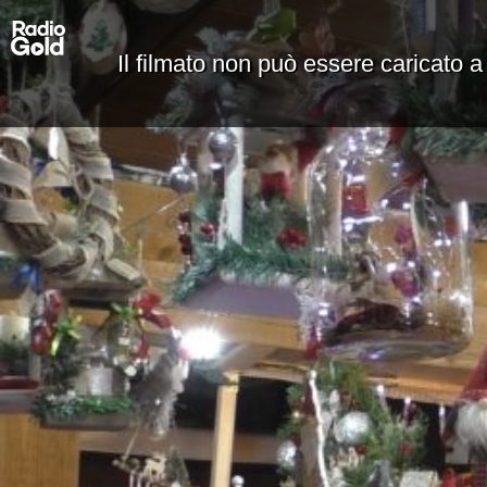
Il filmato non può essere caricato a