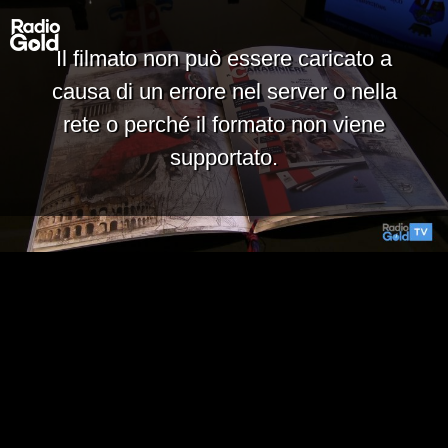
Il filmato non può essere caricato a
causa di un errore nel server o nella
rete o perché il formato non viene
supportato.