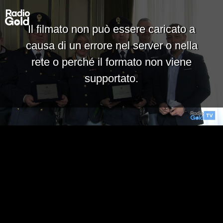
Il filmato non può essere caricato a
causa di un errore nel server o nella
rete o perché il formato non viene
supportato.