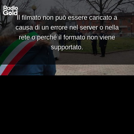
Il filmato non può essere caricato a
causa di un errore nel server o nella
rete o perché il formato non viene
supportato.