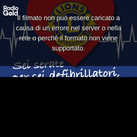
Il filmato non può essere caricato a
causa di un errore nel server o nella
rete o perché il formato non viene
supportato.