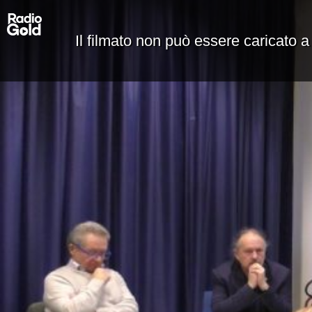
Il filmato non può essere caricato a