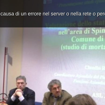
 causa di un errore nel server o nella rete o pe