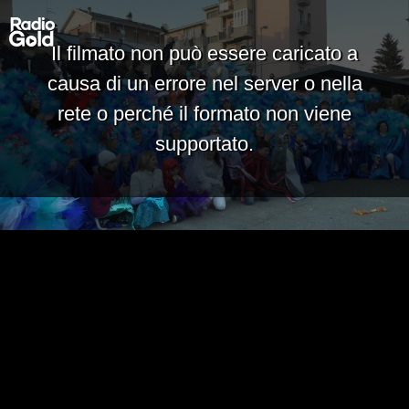
Il filmato non può essere caricato a
causa di un errore nel server o nella
rete o perché il formato non viene
supportato.