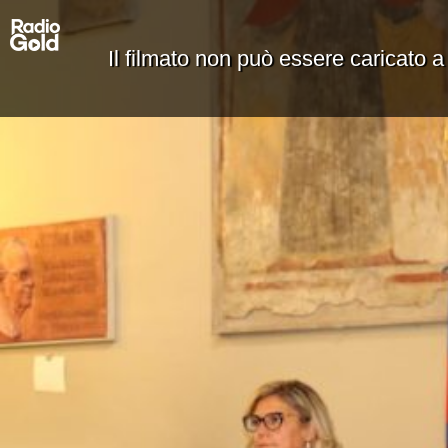
Il filmato non può essere caricato a