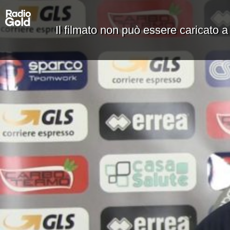
Il filmato non può essere caricato a