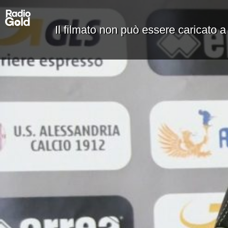
Il filmato non può essere caricato a