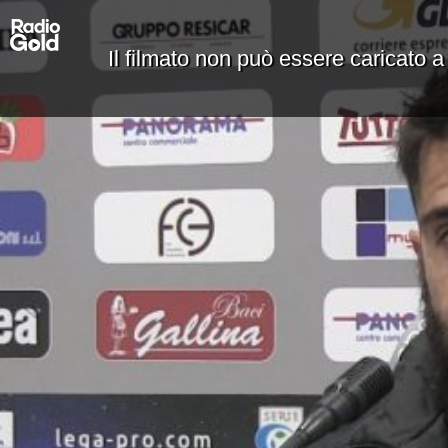
Il filmato non può essere caricato a