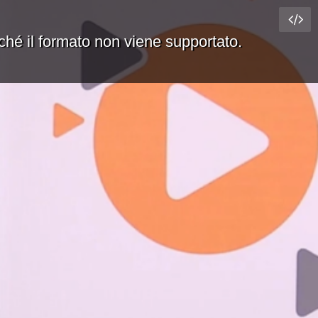
rché il formato non viene supportato.