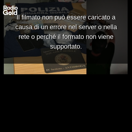
Il filmato non può essere caricato a
causa di un errore nel server o nella
rete o perché il formato non viene
supportato.