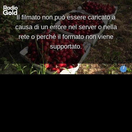
Il filmato non può essere caricato a
causa di un errore nel server o nella
rete o perché il formato non viene
supportato.