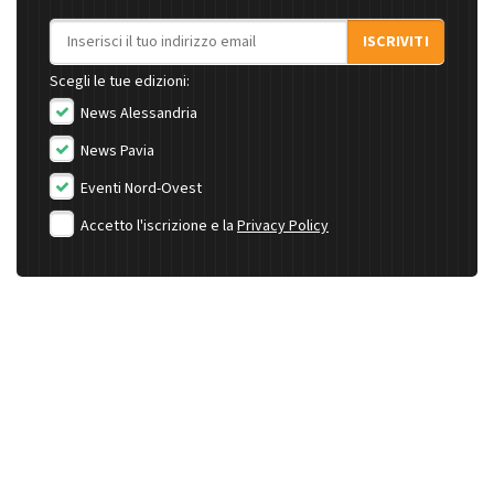
Indirizzo email
ISCRIVITI
Scegli le tue edizioni:
News Alessandria
News Pavia
Eventi Nord-Ovest
Accetto l'iscrizione e la
Privacy Policy