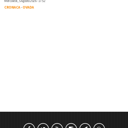
Mercoledì, 5 Agosto 2026 - 17:52
CRONACA
-
OVADA