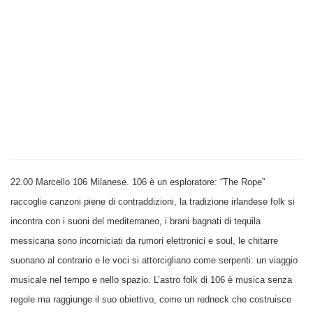
22.00 Marcello 106 Milanese. 106 è un esploratore: “The Rope”
raccoglie canzoni piene di contraddizioni, la tradizione irlandese folk si
incontra con i suoni del mediterraneo, i brani bagnati di tequila
messicana sono incorniciati da rumori elettronici e soul, le chitarre
suonano al contrario e le voci si attorcigliano come serpenti: un viaggio
musicale nel tempo e nello spazio. L’astro folk di 106 è musica senza
regole ma raggiunge il suo obiettivo, come un redneck che costruisce