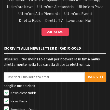
Chi siamo
La Nostra Squadra
Pubblicità
Whatsapp
Ultim'ora News
Ultim'ora Alessandria
Ultim'ora Pavia
Ultim'ora Alto Piemonte
Ultim'ora Eventi
Diretta Radio
Diretta TV
Lavora con Noi
CONTATTACI
ISCRIVITI ALLE NEWSLETTER DI RADIO GOLD
Inserisci il tuo indirizzo email per ricevere le
ultime news
direttamente nella tua casella di posta elettronica.
Indirizzo email
ISCRIVITI
Scegli le tue edizioni:
News Alessandria
News Pavia
Eventi Nord-Ovest