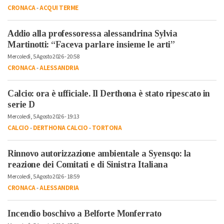
CRONACA
-
ACQUI TERME
Addio alla professoressa alessandrina Sylvia
Martinotti: “Faceva parlare insieme le arti”
Mercoledì, 5 Agosto 2026 - 20:58
CRONACA
-
ALESSANDRIA
Calcio: ora è ufficiale. Il Derthona è stato ripescato in
serie D
Mercoledì, 5 Agosto 2026 - 19:13
CALCIO
-
DERTHONA CALCIO
-
TORTONA
Rinnovo autorizzazione ambientale a Syensqo: la
reazione dei Comitati e di Sinistra Italiana
Mercoledì, 5 Agosto 2026 - 18:59
CRONACA
-
ALESSANDRIA
Incendio boschivo a Belforte Monferrato