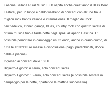
Cascina Bellaria Rural Music Club ospita anche quest’anno il Bliss Beat
Festival, per un lungo e caldo weekend di concerti con alcune tra le
migliori rock bands italiane e internazionali. Il meglio del rock
psichedelico, stoner, garage, blues, country rock con quattro serate di
ottima musica fino a tarda notte negli spazi all’aperto Cascina. E’
possibile pernottare in campeggio usufruendo, anche in orario diurno, di
tutte le attrezzature messe a disposizione (bagni prefabbricati, docce
calde e piscina).
Ingresso ai concerti dalle 18:00
Biglietto 4 giorni: 40 euro, solo concerti serali.
Biglietto 1 giorno: 15 euro, solo concerti serali (è possibile sostare in
campeggio per la notte, ripartendo la mattina successiva).