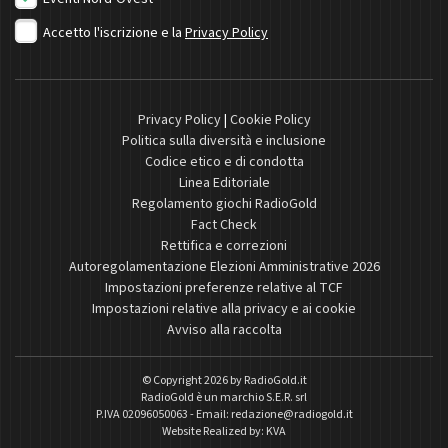
Accetto l'iscrizione e la
Privacy Policy
Privacy Policy
|
Cookie Policy
Politica sulla diversità e inclusione
Codice etico e di condotta
Linea Editoriale
Regolamento giochi RadioGold
Fact Check
Rettifica e correzioni
Autoregolamentazione Elezioni Amministrative 2026
Impostazioni preferenze relative al TCF
Impostazioni relative alla privacy e ai cookie
Avviso alla raccolta
© Copyright 2026 by
RadioGold.it
RadioGold è un marchio S.E.R. srl
P.IVA 02096050063 - Email:
redazione@radiogold.it
Website Realized by:
KVA