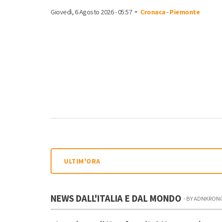
-
Giovedì, 6 Agosto 2026 - 05:57
Cronaca
-
Piemonte
ULTIM'ORA
NEWS DALL'ITALIA E DAL MONDO
- BY ADNKRON