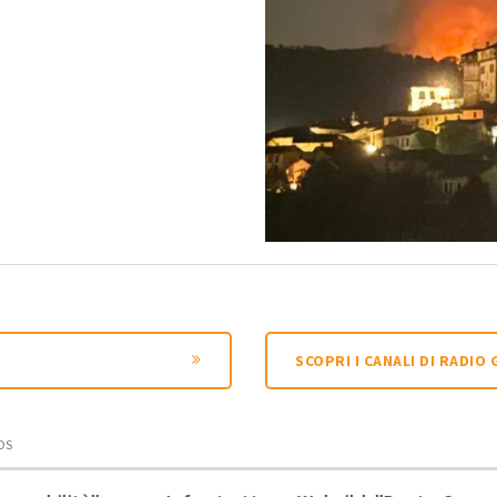
SCOPRI I CANALI DI RADIO
OS