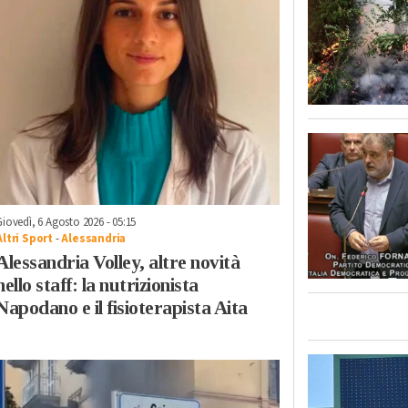
Giovedì, 6 Agosto 2026 - 05:15
Altri Sport
-
Alessandria
Alessandria Volley, altre novità
nello staff: la nutrizionista
Napodano e il fisioterapista Aita