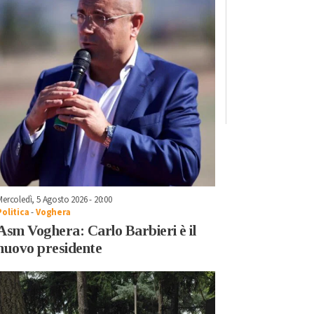
Mercoledì, 5 Agosto 2026 - 20:00
Politica
-
Voghera
Asm Voghera: Carlo Barbieri è il
nuovo presidente