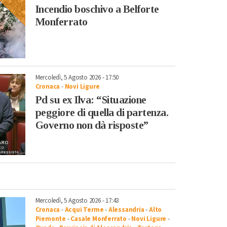
Incendio boschivo a Belforte
Monferrato
Mercoledì, 5 Agosto 2026 - 17:50
Cronaca
-
Novi Ligure
Pd su ex Ilva: “Situazione
peggiore di quella di partenza.
Governo non dà risposte”
Mercoledì, 5 Agosto 2026 - 17:43
Cronaca
-
Acqui Terme
-
Alessandria
-
Alto
Piemonte
-
Casale Monferrato
-
Novi Ligure
-