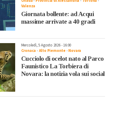
Ovada
-
Provincia di Alessandria
-
Tortona
-
Valenza
Giornata bollente: ad Acqui
massime arrivate a 40 gradi
Mercoledì, 5 Agosto 2026 - 16:00
Cronaca
-
Alto Piemonte
-
Novara
Cucciolo di ocelot nato al Parco
Faunistico La Torbiera di
Novara: la notizia vola sui social