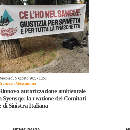
Mercoledì, 5 Agosto 2026 - 18:59
Cronaca
-
Alessandria
Rinnovo autorizzazione ambientale
a Syensqo: la reazione dei Comitati
e di Sinistra Italiana