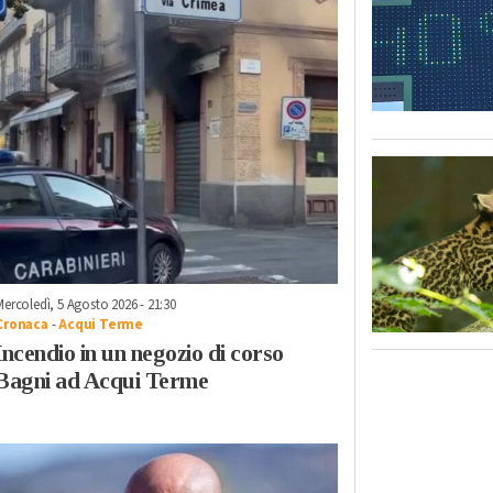
Mercoledì, 5 Agosto 2026 - 21:30
Cronaca
-
Acqui Terme
Incendio in un negozio di corso
Bagni ad Acqui Terme