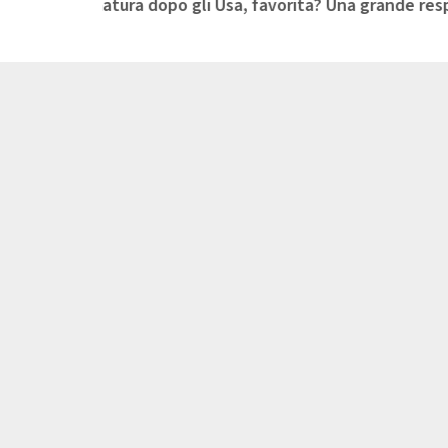
iù matura dopo gli Usa, favorita? Una grande responsabilit