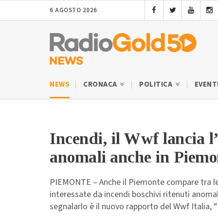
6 AGOSTO 2026
NEWS
CRONACA
POLITICA
EVENT
Incendi, il Wwf lancia l
anomali anche in Piemo
PIEMONTE – Anche il Piemonte compare tra le 
interessate da incendi boschivi ritenuti anomali
segnalarlo è il nuovo rapporto del Wwf Italia, “