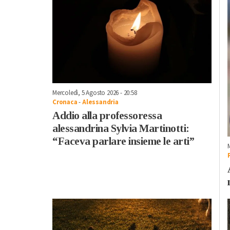
Mercoledì, 5 Agosto 2026 - 20:58
Cronaca
-
Alessandria
Addio alla professoressa
alessandrina Sylvia Martinotti:
“Faceva parlare insieme le arti”