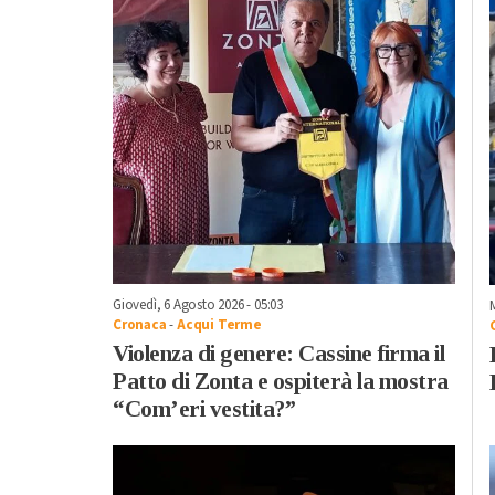
Giovedì, 6 Agosto 2026 - 05:03
Cronaca
-
Acqui Terme
Violenza di genere: Cassine firma il
Patto di Zonta e ospiterà la mostra
“Com’eri vestita?”