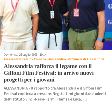
Domenica, 26 Luglio 2026 - 10:14
Alessandria Calcio
-
Cronaca
-
Alessandria
-
Provincia di Alessandria
Alessandria rafforza il legame con il
Giffoni Film Festival: in arrivo nuovi
progetti per i giovani
ALESSANDRIA - Il rapporto tra Alessandria e il Giffoni Film
Festival continua a crescere. Negli ultimi giorni due studenti
dell’Istituto Vinci-Nervi-Fermi, Hamza e Luca, [
...
]