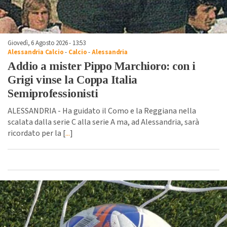
Giovedì, 6 Agosto 2026 - 13:53
Alessandria Calcio
-
Calcio
-
Alessandria
Addio a mister Pippo Marchioro: con i
Grigi vinse la Coppa Italia
Semiprofessionisti
ALESSANDRIA - Ha guidato il Como e la Reggiana nella
scalata dalla serie C alla serie A ma, ad Alessandria, sarà
ricordato per la [
...
]