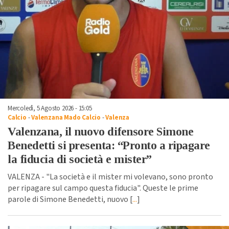
Mercoledì, 5 Agosto 2026 - 15:05
Calcio
-
Valenzana Mado Calcio
-
Valenza
Valenzana, il nuovo difensore Simone
Benedetti si presenta: “Pronto a ripagare
la fiducia di società e mister”
VALENZA - "La società e il mister mi volevano, sono pronto
per ripagare sul campo questa fiducia". Queste le prime
parole di Simone Benedetti, nuovo [
...
]