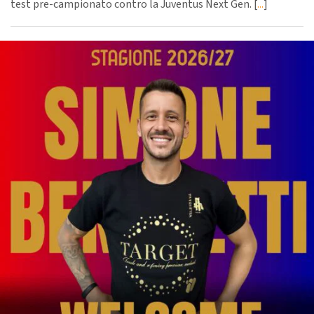
test pre-campionato contro la Juventus Next Gen. [
...
]