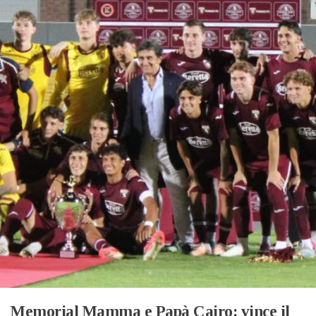
Memorial Mamma e Papà Cairo: vince il