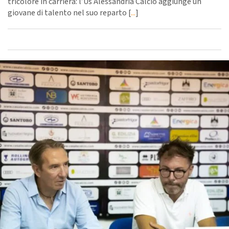
tricolore in carriera: l’Us Alessandria Calcio aggiunge un
giovane di talento nel suo reparto [
...
]