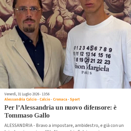
Venerdì, 31 Luglio 2026 - 13:56
Alessandria Calcio
-
Calcio
-
Cronaca
-
Sport
Per l’Alessandria un nuovo difensore: è
Tommaso Gallo
ALESSANDRIA - Bravo a impostare, ambidestro, e già con un