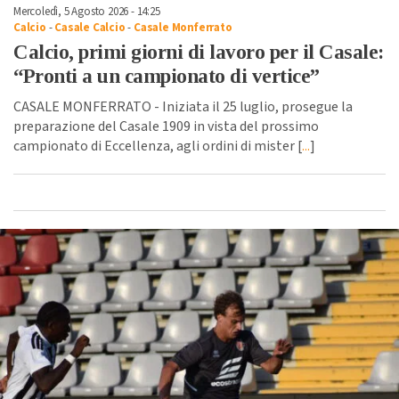
Mercoledì, 5 Agosto 2026 - 14:25
Calcio
-
Casale Calcio
-
Casale Monferrato
Calcio, primi giorni di lavoro per il Casale:
“Pronti a un campionato di vertice”
CASALE MONFERRATO - Iniziata il 25 luglio, prosegue la
preparazione del Casale 1909 in vista del prossimo
campionato di Eccellenza, agli ordini di mister [
...
]