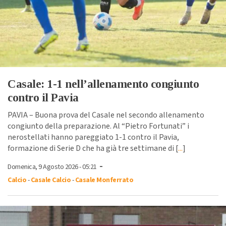
Casale: 1-1 nell’allenamento congiunto
contro il Pavia
PAVIA – Buona prova del Casale nel secondo allenamento
congiunto della preparazione. Al “Pietro Fortunati” i
nerostellati hanno pareggiato 1-1 contro il Pavia,
formazione di Serie D che ha già tre settimane di [
...
]
-
Domenica, 9 Agosto 2026 - 05:21
Calcio
-
Casale Calcio
-
Casale Monferrato