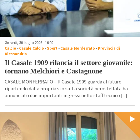
Giovedì, 30 Luglio 2026 - 16:00
Calcio
-
Casale Calcio
-
Sport
-
Casale Monferrato
-
Provincia di
Alessandria
Il Casale 1909 rilancia il settore giovanile:
tornano Melchiori e Castagnone
CASALE MONFERRATO – Il Casale 1909 guarda al futuro
ripartendo dalla propria storia. La società nerostellata ha
annunciato due importanti ingressi nello staff tecnico [
...
]