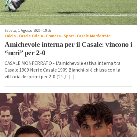
Sabato, 1 Agosto 2026 - 19:55
Calcio
-
Casale Calcio
-
Cronaca
-
Sport
-
Casale Monferrato
Amichevole interna per il Casale: vincono i
“neri” per 2-0
CASALE MONFERRATO - L'amichevole estiva interna tra
Casale 1909 Neri e Casale 1909 Bianchi-si è chiusa con la
vittoria dei primi per 2-0 (2’s,t. [
...
]