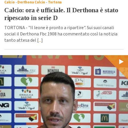
Calcio
-
Derthona Calcio
-
Tortona
Calcio: ora è ufficiale. Il Derthona è stato
ripescato in serie D
TORTONA - "Il leone è pronto a ripartire". Sui suoi canali
social il Derthona Fbc 1908 ha commentato così la notizia
tanto attesa del [
...
]