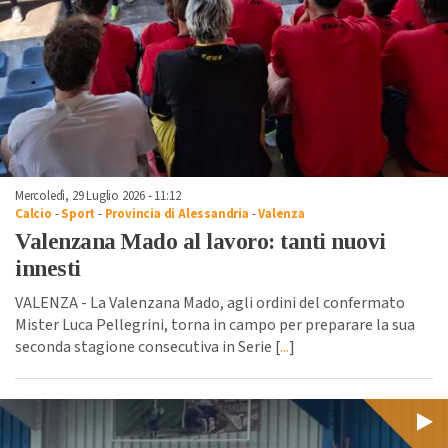
Mercoledì, 29 Luglio 2026 - 11:12
Calcio
-
Sport
-
Provincia di Alessandria
-
Valenza
Valenzana Mado al lavoro: tanti nuovi
innesti
VALENZA - La Valenzana Mado, agli ordini del confermato
Mister Luca Pellegrini, torna in campo per preparare la sua
seconda stagione consecutiva in Serie [
...
]