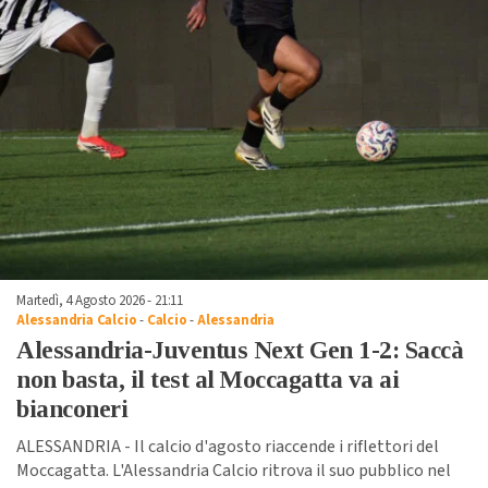
Martedì, 4 Agosto 2026 - 21:11
Alessandria Calcio
-
Calcio
-
Alessandria
Alessandria-Juventus Next Gen 1-2: Saccà
non basta, il test al Moccagatta va ai
bianconeri
ALESSANDRIA - Il calcio d'agosto riaccende i riflettori del
Moccagatta. L'Alessandria Calcio ritrova il suo pubblico nel