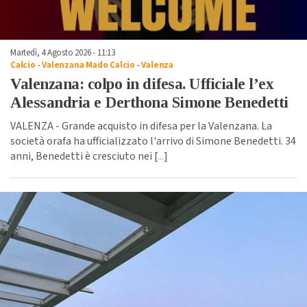
Martedì, 4 Agosto 2026 - 11:13
Calcio
-
Valenzana Mado Calcio
-
Valenza
Valenzana: colpo in difesa. Ufficiale l’ex
Alessandria e Derthona Simone Benedetti
VALENZA - Grande acquisto in difesa per la Valenzana. La
società orafa ha ufficializzato l'arrivo di Simone Benedetti. 34
anni, Benedetti è cresciuto nei [
...
]