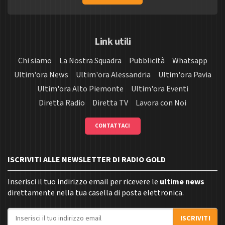
Link utili
Chi siamo
La Nostra Squadra
Pubblicità
Whatsapp
Ultim'ora News
Ultim'ora Alessandria
Ultim'ora Pavia
Ultim'ora Alto Piemonte
Ultim'ora Eventi
Diretta Radio
Diretta TV
Lavora con Noi
CONTATTACI
ISCRIVITI ALLE NEWSLETTER DI RADIO GOLD
Inserisci il tuo indirizzo email per ricevere le
ultime news
direttamente nella tua casella di posta elettronica.
Indirizzo email
ISCRIVITI