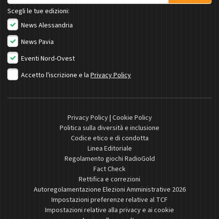
Scegli le tue edizioni:
News Alessandria
News Pavia
Eventi Nord-Ovest
Accetto l'iscrizione e la
Privacy Policy
Privacy Policy
|
Cookie Policy
Politica sulla diversità e inclusione
Codice etico e di condotta
Linea Editoriale
Regolamento giochi RadioGold
Fact Check
Rettifica e correzioni
Autoregolamentazione Elezioni Amministrative 2026
Impostazioni preferenze relative al TCF
Impostazioni relative alla privacy e ai cookie