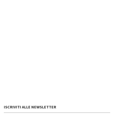
ISCRIVITI ALLE NEWSLETTER