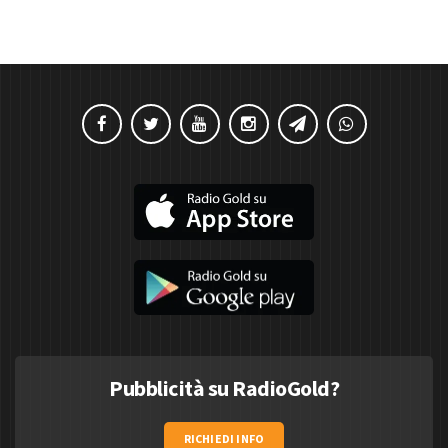
Pubblicità su RadioGold?
RICHIEDI INFO