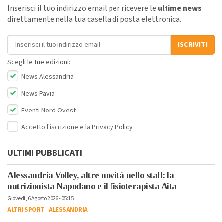
Inserisci il tuo indirizzo email per ricevere le
ultime news
direttamente nella tua casella di posta elettronica.
Indirizzo email
ISCRIVITI
Scegli le tue edizioni:
News Alessandria
News Pavia
Eventi Nord-Ovest
Accetto l'iscrizione e la
Privacy Policy
ULTIMI PUBBLICATI
Alessandria Volley, altre novità nello staff: la
nutrizionista Napodano e il fisioterapista Aita
Giovedì, 6 Agosto 2026 - 05:15
ALTRI SPORT
-
ALESSANDRIA