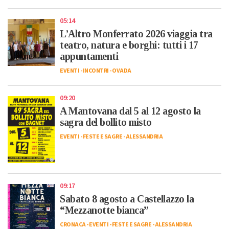
05:14
L’Altro Monferrato 2026 viaggia tra
teatro, natura e borghi: tutti i 17
appuntamenti
EVENTI
-
INCONTRI
-
OVADA
09:20
A Mantovana dal 5 al 12 agosto la
sagra del bollito misto
EVENTI
-
FESTE E SAGRE
-
ALESSANDRIA
09:17
Sabato 8 agosto a Castellazzo la
“Mezzanotte bianca”
CRONACA
-
EVENTI
-
FESTE E SAGRE
-
ALESSANDRIA