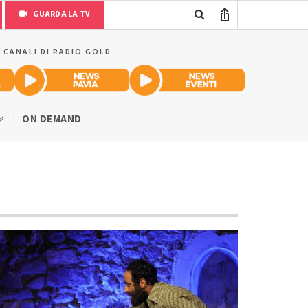
GUARDA LA TV
I CANALI DI RADIO GOLD
ON DEMAND