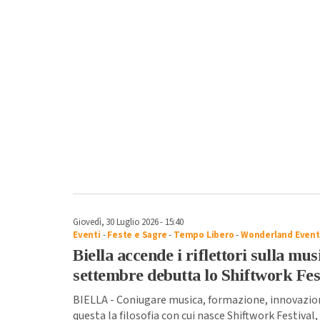
Giovedì, 30 Luglio 2026 - 15:40
Eventi
-
Feste e Sagre
-
Tempo Libero
-
Wonderland Event
Biella accende i riflettori sulla musi
settembre debutta lo Shiftwork Fes
BIELLA - Coniugare musica, formazione, innovazione
questa la filosofia con cui nasce Shiftwork Festiva