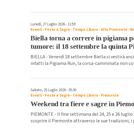
Lunedì, 27 Luglio 2026 - 11:59
Eventi
-
Feste e Sagre
-
Tempo Libero
-
Alto Piemonte
-
Bi
Biella torna a correre in pigiama p
tumore: il 18 settembre la quinta 
BIELLA - Venerdì 18 settembre Biella si vestirà anco
infatti la Pigiama Run, la corsa-camminata non c
Sabato, 25 Luglio 2026 - 05:30
Eventi
-
Feste e Sagre
-
Tempo Libero
-
Piemonte
Weekend tra fiere e sagre in Piem
PIEMONTE - Il fine settimana del 24, 25 e 26 luglio
scoprire il Piemonte attraverso le sue tradizioni, i 