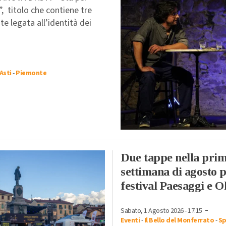
”, titolo che contiene tre
e legata all’identità dei
Asti
-
Piemonte
Due tappe nella pri
settimana di agosto p
festival Paesaggi e O
-
Sabato, 1 Agosto 2026 - 17:15
Eventi
-
Il Bello del Monferrato
-
Sp