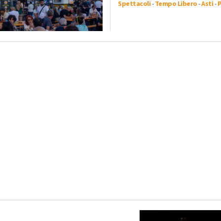
Spettacoli
-
Tempo Libero
-
Asti
-