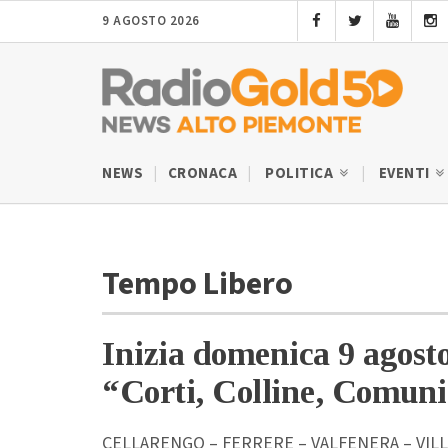
9 AGOSTO 2026
NEWS
CRONACA
POLITICA
EVENTI
Tempo Libero
Inizia domenica 9 agosto 
“Corti, Colline, Comun
CELLARENGO – FERRERE – VALFENERA – VILLA