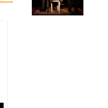
Piemonte