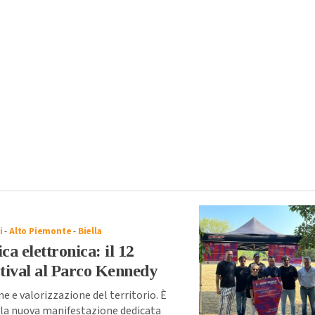
i
-
Alto Piemonte
-
Biella
ca elettronica: il 12
tival al Parco Kennedy
 e valorizzazione del territorio. È
l, la nuova manifestazione dedicata