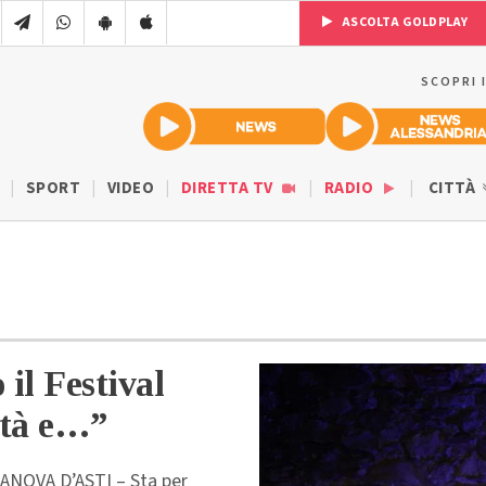
ASCOLTA GOLDPLAY
SCOPRI 
SPORT
VIDEO
DIRETTA TV
RADIO
CITTÀ
il Festival
ità e…”
NOVA D’ASTI – Sta per