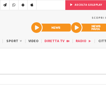
ASCOLTA GOLDPLAY
SCOPRI 
SPORT
VIDEO
DIRETTA TV
RADIO
CIT