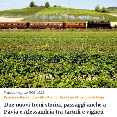
Martedì, 4 Agosto 2026 - 16:22
Cronaca
-
Alessandria
-
Alto Piemonte
-
Pavia
-
Provincia di Pavia
Due nuovi treni storici, passaggi anche a
Pavia e Alessandria tra tartufi e vigneti