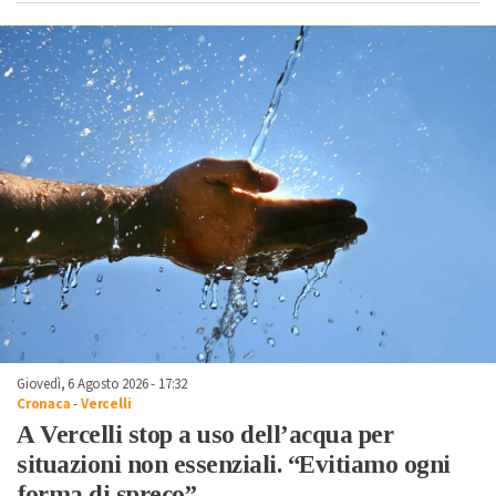
Giovedì, 6 Agosto 2026 - 17:32
Cronaca
-
Vercelli
A Vercelli stop a uso dell’acqua per
situazioni non essenziali. “Evitiamo ogni
forma di spreco”