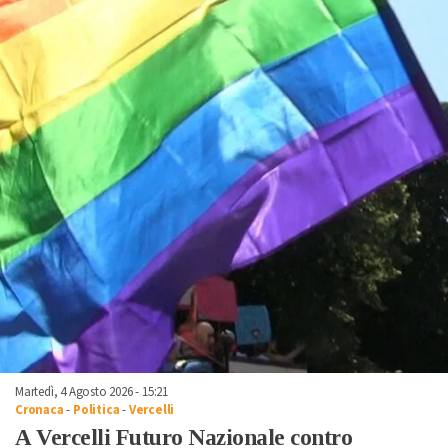
Martedì, 4 Agosto 2026 - 15:21
Cronaca
-
Politica
-
Vercelli
A Vercelli Futuro Nazionale contro