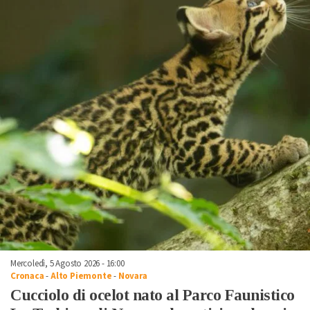
Mercoledì, 5 Agosto 2026 - 16:00
Cronaca
-
Alto Piemonte
-
Novara
Cucciolo di ocelot nato al Parco Faunistico