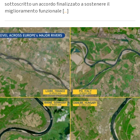
sottoscritto un accordo finalizzato a sostenere il
miglioramento funzionale [
...
]