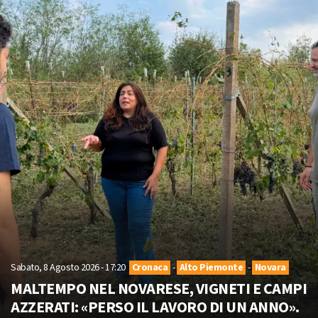
Sabato, 8 Agosto 2026 - 17:20
Cronaca
-
Alto Piemonte
-
Novara
MALTEMPO NEL NOVARESE, VIGNETI E CAMPI
AZZERATI: «PERSO IL LAVORO DI UN ANNO».