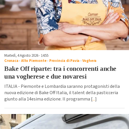
Martedì, 4 Agosto 2026 - 14:55
Cronaca
-
Alto Piemonte
-
Provincia di Pavia
-
Voghera
Bake Off riparte: tra i concorrenti anche
una vogherese e due novaresi
ITALIA - Piemonte e Lombardia saranno protagonisti della
nuova edizione di Bake Off Italia, il talent della pasticceria
giunto alla 14esima edizione. Il programma [
...
]