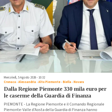
Mercoledì, 5 Agosto 2026 - 10:32
Cronaca
-
Alessandria
-
Alto Piemonte
-
Biella
-
Novara
Dalla Regione Piemonte 330 mila euro per
le caserme della Guardia di Finanza
PIEMONTE - La Regione Piemonte e il Comando Regionale
Piemonte-Valle d'Aosta della Guardia di Finanza hanno