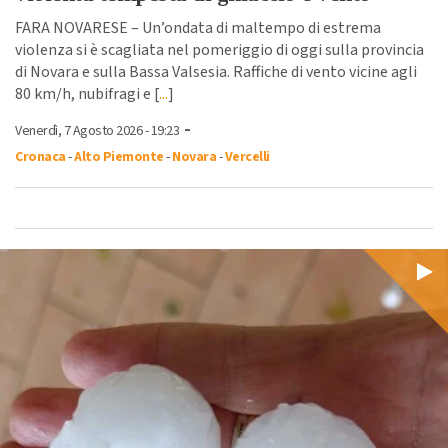
FARA NOVARESE – Un’ondata di maltempo di estrema
violenza si è scagliata nel pomeriggio di oggi sulla provincia
di Novara e sulla Bassa Valsesia. Raffiche di vento vicine agli
80 km/h, nubifragi e [
...
]
-
Venerdì, 7 Agosto 2026 - 19:23
Cronaca
-
Alto Piemonte
-
Novara
-
Vercelli