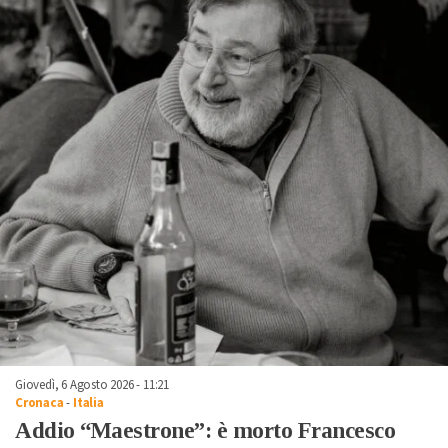
Giovedì, 6 Agosto 2026 - 11:21
Cronaca
-
Italia
Addio “Maestrone”: è morto Francesco