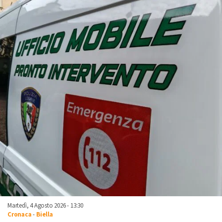
Martedì, 4 Agosto 2026 - 13:30
Cronaca
-
Biella