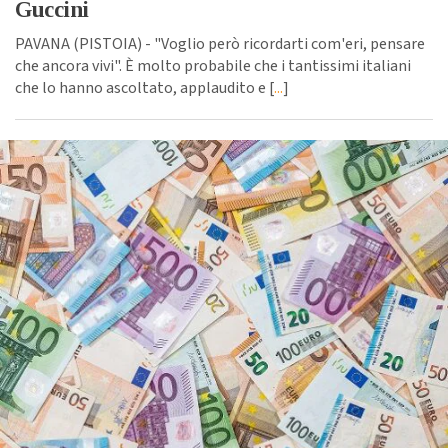
Guccini
PAVANA (PISTOIA) - "Voglio però ricordarti com'eri, pensare
che ancora vivi". È molto probabile che i tantissimi italiani
che lo hanno ascoltato, applaudito e [
...
]