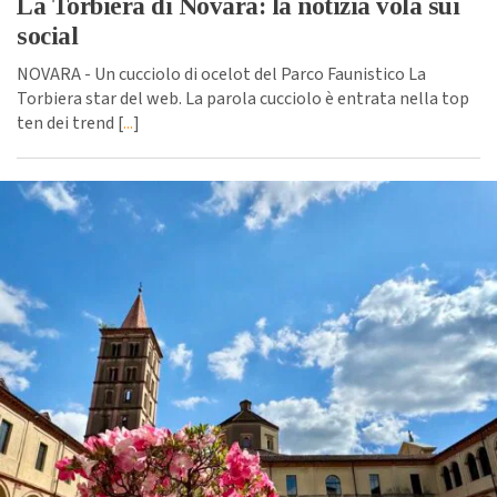
La Torbiera di Novara: la notizia vola sui
social
NOVARA - Un cucciolo di ocelot del Parco Faunistico La
Torbiera star del web. La parola cucciolo è entrata nella top
ten dei trend [
...
]