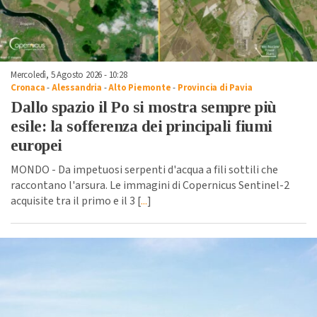
Mercoledì, 5 Agosto 2026 - 10:28
Cronaca
-
Alessandria
-
Alto Piemonte
-
Provincia di Pavia
Dallo spazio il Po si mostra sempre più
esile: la sofferenza dei principali fiumi
europei
MONDO - Da impetuosi serpenti d'acqua a fili sottili che
raccontano l'arsura. Le immagini di Copernicus Sentinel-2
acquisite tra il primo e il 3 [
...
]