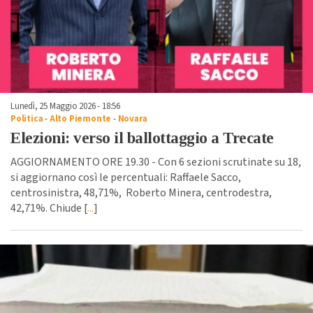
Lunedì, 25 Maggio 2026 - 18:56
Politica
-
Alto Piemonte
-
Novara
Elezioni: verso il ballottaggio a Trecate
AGGIORNAMENTO ORE 19.30 - Con 6 sezioni scrutinate su 18,
si aggiornano così le percentuali: Raffaele Sacco,
centrosinistra, 48,71%, Roberto Minera, centrodestra,
42,71%. Chiude [
...
]