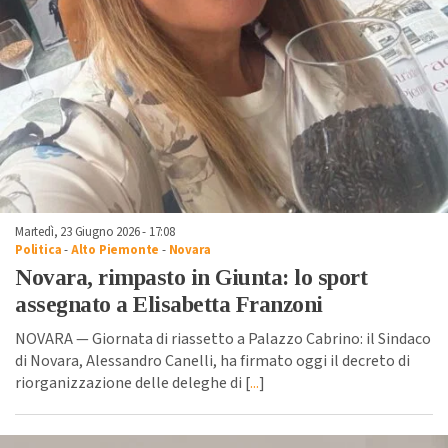
Martedì, 23 Giugno 2026 - 17:08
Politica
-
Alto Piemonte
-
Novara
Novara, rimpasto in Giunta: lo sport
assegnato a Elisabetta Franzoni
NOVARA — Giornata di riassetto a Palazzo Cabrino: il Sindaco
di Novara, Alessandro Canelli, ha firmato oggi il decreto di
riorganizzazione delle deleghe di [
...
]