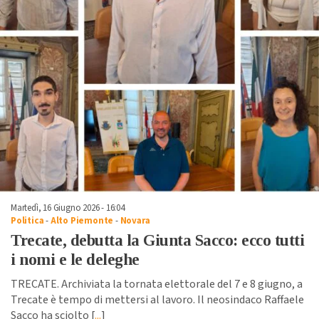
Martedì, 16 Giugno 2026 - 16:04
Politica
-
Alto Piemonte
-
Novara
Trecate, debutta la Giunta Sacco: ecco tutti
i nomi e le deleghe
TRECATE. Archiviata la tornata elettorale del 7 e 8 giugno, a
Trecate è tempo di mettersi al lavoro. Il neosindaco Raffaele
Sacco ha sciolto [
...
]