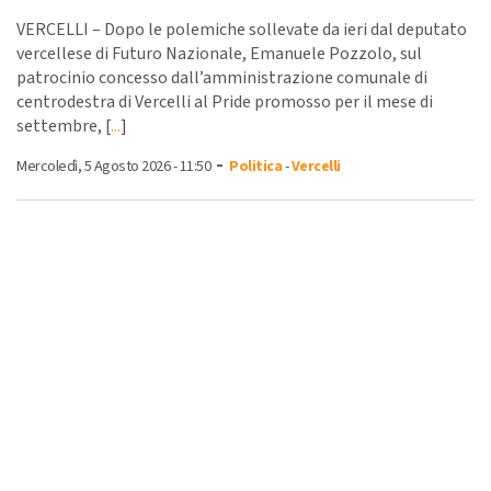
VERCELLI – Dopo le polemiche sollevate da ieri dal deputato
vercellese di Futuro Nazionale, Emanuele Pozzolo, sul
patrocinio concesso dall’amministrazione comunale di
centrodestra di Vercelli al Pride promosso per il mese di
settembre, [
...
]
-
Mercoledì, 5 Agosto 2026 - 11:50
Politica
-
Vercelli