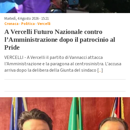
Martedì, 4 Agosto 2026 - 15:21
Cronaca
-
Politica
-
Vercelli
A Vercelli Futuro Nazionale contro
l’Amministrazione dopo il patrocinio al
Pride
VERCELLI - A Vercelli il partito di Vannacci attacca
l'Amministrazione e la paragona al centrosinistra. L'accusa
arriva dopo la delibera della Giunta del sindaco [
...
]