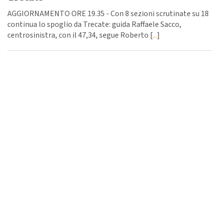
AGGIORNAMENTO ORE 19.35 - Con 8 sezioni scrutinate su 18
continua lo spoglio da Trecate: guida Raffaele Sacco,
centrosinistra, con il 47,34, segue Roberto [
...
]