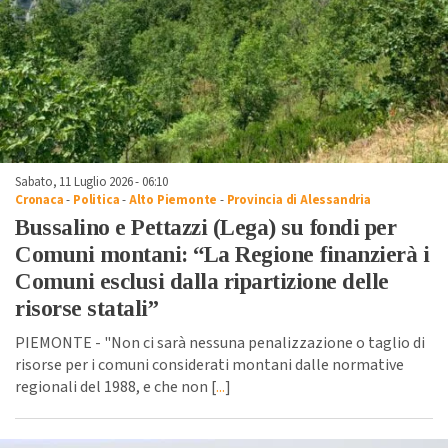
Sabato, 11 Luglio 2026 - 06:10
Cronaca
-
Politica
-
Alto Piemonte
-
Provincia di Alessandria
Bussalino e Pettazzi (Lega) su fondi per
Comuni montani: “La Regione finanzierà i
Comuni esclusi dalla ripartizione delle
risorse statali”
PIEMONTE - "Non ci sarà nessuna penalizzazione o taglio di
risorse per i comuni considerati montani dalle normative
regionali del 1988, e che non [
...
]