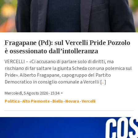
Fragapane (Pd): sul Vercelli Pride Pozzolo
è ossessionato dall’intolleranza
VERCELLI – «Ci accusano di parlare solo di diritti, ma
rischiano di far saltare la giunta Scheda con una polemica sul
Pride». Alberto Fragapane, capogruppo del Partito
Democratico in consiglio comunale a Vercelli [
...
]
-
Mercoledì, 5 Agosto 2026 - 15:34
Politica
-
Alto Piemonte
-
Biella
-
Novara
-
Vercelli