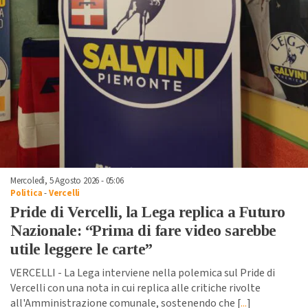
Mercoledì, 5 Agosto 2026 - 05:06
Politica
-
Vercelli
Pride di Vercelli, la Lega replica a Futuro
Nazionale: “Prima di fare video sarebbe
utile leggere le carte”
VERCELLI - La Lega interviene nella polemica sul Pride di
Vercelli con una nota in cui replica alle critiche rivolte
all'Amministrazione comunale, sostenendo che [
...
]