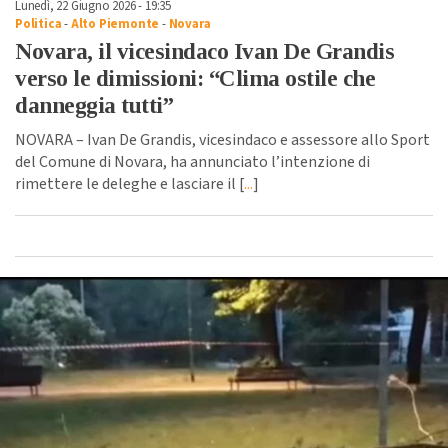
Lunedì, 22 Giugno 2026 - 19:35
Politica
-
Alto Piemonte
-
Novara
Novara, il vicesindaco Ivan De Grandis
verso le dimissioni: “Clima ostile che
danneggia tutti”
NOVARA – Ivan De Grandis, vicesindaco e assessore allo Sport
del Comune di Novara, ha annunciato l’intenzione di
rimettere le deleghe e lasciare il [
...
]