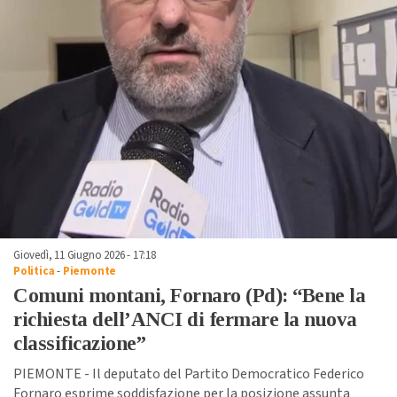
Giovedì, 11 Giugno 2026 - 17:18
Politica
-
Piemonte
Comuni montani, Fornaro (Pd): “Bene la
richiesta dell’ANCI di fermare la nuova
classificazione”
PIEMONTE - Il deputato del Partito Democratico Federico
Fornaro esprime soddisfazione per la posizione assunta