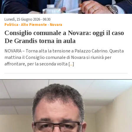
Lunedì, 15 Giugno 2026 - 06:30
Politica
-
Alto Piemonte
-
Novara
Consiglio comunale a Novara: oggi il caso
De Grandis torna in aula
NOVARA – Torna alta la tensione a Palazzo Cabrino. Questa
mattina il Consiglio comunale di Novara si riunirà per
affrontare, per la seconda volta [
...
]