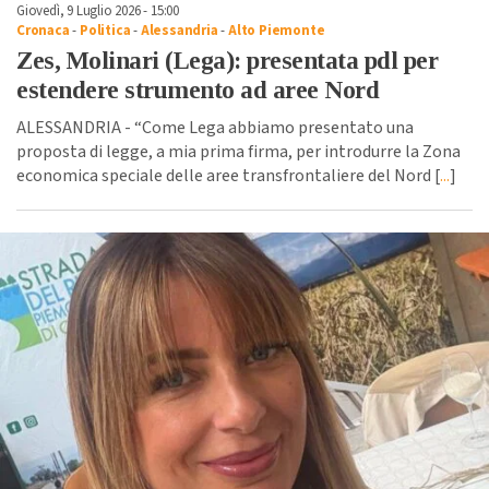
Giovedì, 9 Luglio 2026 - 15:00
Cronaca
-
Politica
-
Alessandria
-
Alto Piemonte
Zes, Molinari (Lega): presentata pdl per
estendere strumento ad aree Nord
ALESSANDRIA - “Come Lega abbiamo presentato una
proposta di legge, a mia prima firma, per introdurre la Zona
economica speciale delle aree transfrontaliere del Nord [
...
]