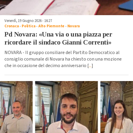
Venerdì, 19 Giugno 2026 - 16:27
Cronaca
-
Politica
-
Alto Piemonte
-
Novara
Pd Novara: «Una via o una piazza per
ricordare il sindaco Gianni Correnti»
NOVARA - Il gruppo consiliare del Partito Democratico al
consiglio comunale di Novara ha chiesto con una mozione
che in occasione del decimo anniversario [
...
]