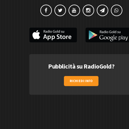
Pubblicità su RadioGold?
RICHIEDI INFO