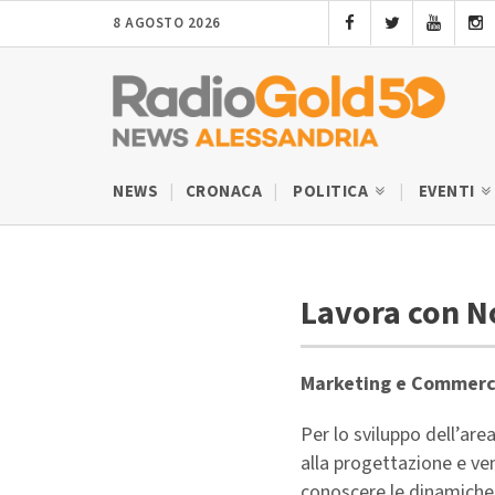
8 AGOSTO 2026
NEWS
CRONACA
POLITICA
EVENTI
Lavora con N
Marketing e Commerc
Per lo sviluppo dell’ar
alla progettazione e ven
conoscere le dinamiche 