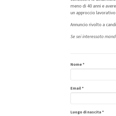
meno di 40 anni e avere
un approccio lavorativo 
Annuncio rivolto a cand
Se sei interessato mand
Nome
*
Email
*
Luogo di nascita
*