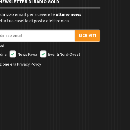
E NEWSLETTER DI RADIO GOLD
indirizzo email per ricevere le
ultime news
la tua casella di posta elettronica.
ISCRIVITI
ni:
dria
News Pavia
Eventi Nord-Ovest
izione e la
Privacy Policy