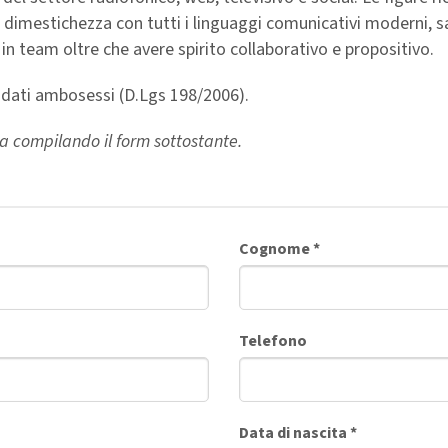
 dimestichezza con tutti i linguaggi comunicativi moderni, s
in team oltre che avere spirito collaborativo e propositivo.
idati ambosessi (D.Lgs 198/2006).
a compilando il form sottostante.
Cognome
*
Telefono
Data di nascita
*