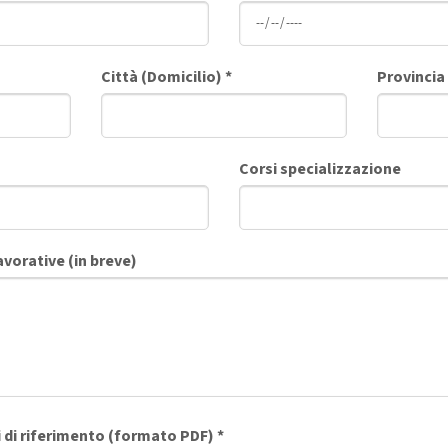
Città (Domicilio)
*
Provincia
Corsi specializzazione
vorative (in breve)
 di riferimento (formato PDF)
*