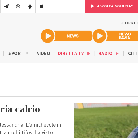
ASCOLTA GOLDPLAY
SCOPRI 
SPORT
VIDEO
DIRETTA TV
RADIO
CIT
ria calcio
lessandria. L’amichevole in
 a molti tifosi ha visto