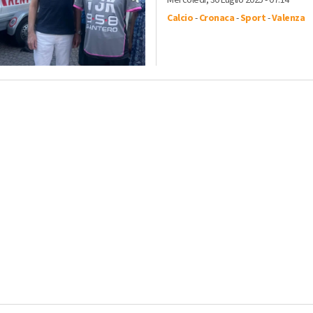
Mercoledì, 30 Luglio 2025 - 07:14
Calcio
-
Cronaca
-
Sport
-
Valenza