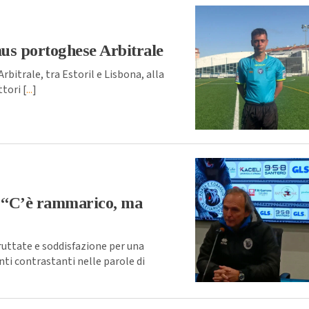
us portoghese Arbitrale
bitrale, tra Estoril e Lisbona, alla
tori [
...
]
: “C’è rammarico, ma
uttate e soddisfazione per una
ti contrastanti nelle parole di