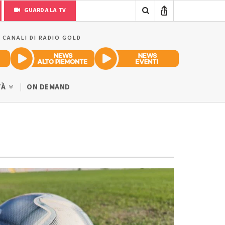
GUARDA LA TV
I CANALI DI RADIO GOLD
TÀ
ON DEMAND