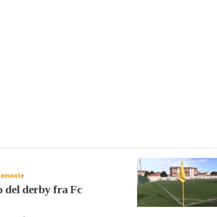
iemonte
no del derby fra Fc