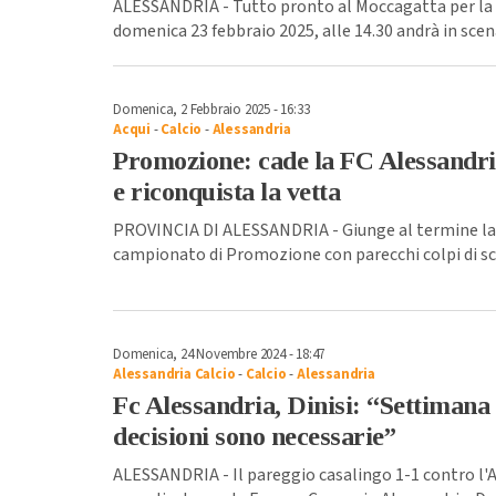
ALESSANDRIA - Tutto pronto al Moccagatta per la g
domenica 23 febbraio 2025, alle 14.30 andrà in scena
Domenica, 2 Febbraio 2025 - 16:33
Acqui
-
Calcio
-
Alessandria
Promozione: cade la FC Alessandria
e riconquista la vetta
PROVINCIA DI ALESSANDRIA - Giunge al termine la
campionato di Promozione con parecchi colpi di sce
Domenica, 24 Novembre 2024 - 18:47
Alessandria Calcio
-
Calcio
-
Alessandria
Fc Alessandria, Dinisi: “Settimana
decisioni sono necessarie”
ALESSANDRIA - Il pareggio casalingo 1-1 contro l'