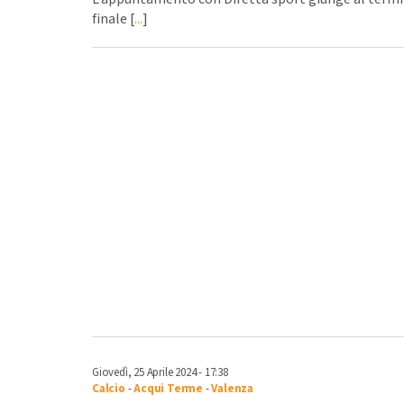
finale [
...
]
Giovedì, 25 Aprile 2024 - 17:38
Calcio
-
Acqui Terme
-
Valenza