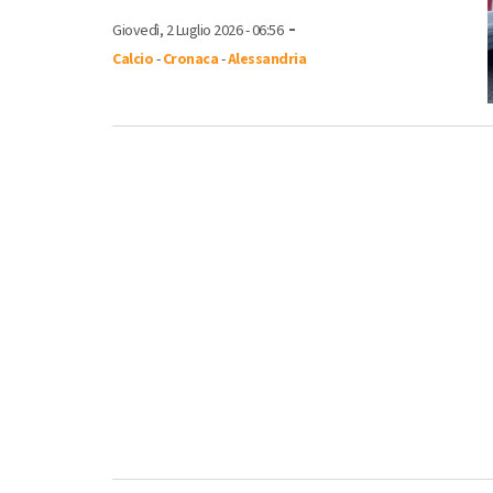
-
Giovedì, 2 Luglio 2026 - 06:56
Calcio
-
Cronaca
-
Alessandria