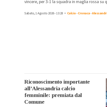
vincere, per 3-1 la squadra in maglia rossa su qu
-
Sabato, 1 Agosto 2026 - 13:28
Calcio
-
Cronaca
-
Alessandr
Riconoscimento importante
all’Alessandria calcio
femminile: premiata dal
Comune