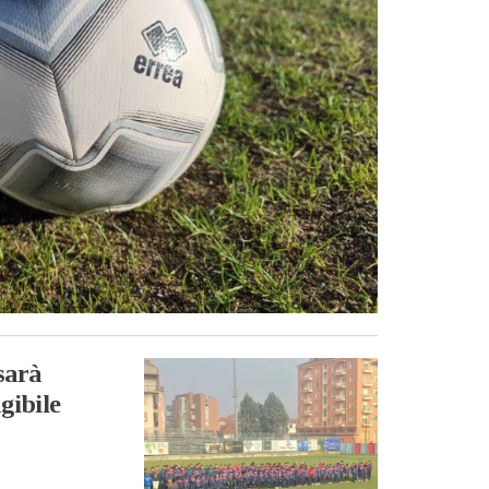
sarà
gibile