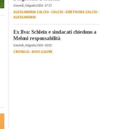
Giovedì, 6 Agosto 2026 - 17:17
ALESSANDRIA CALCIO
-
CALCIO
-
DERTHONA CALCIO
-
ALESSANDRIA
Ex Ilva: Schlein e sindacati chiedono a
Meloni responsabilità
Giovedì, 6 Agosto 2026 - 16:02
CRONACA
-
NOVI LIGURE