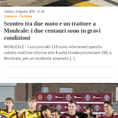
Sabato, 8 Agosto 2026 - 11:18
Cronaca
-
Tortona
Scontro tra due moto e un trattore a
Monleale: i due centauri sono in gravi
condizioni
MONLEALE - I soccorsi del 118 sono intervenuti questo
sabato mattina intorno alle 8 sulla strada provinciale 100, a
Monleale, per un incidente avvenuto [
...
]