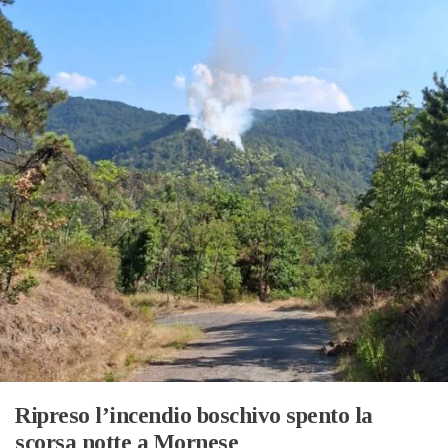
Ripreso l’incendio boschivo spento la
scorsa notte a Mornese