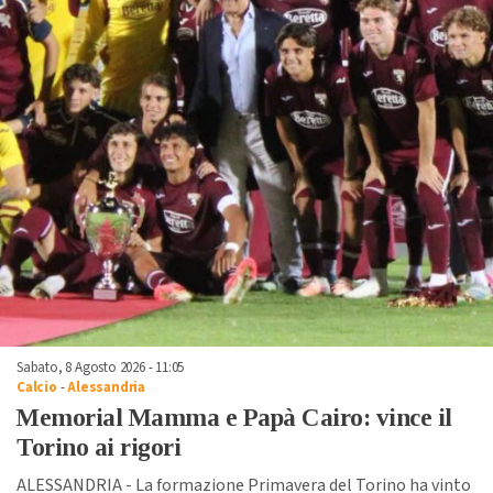
Sabato, 8 Agosto 2026 - 11:05
Calcio
-
Alessandria
Memorial Mamma e Papà Cairo: vince il
Torino ai rigori
ALESSANDRIA - La formazione Primavera del Torino ha vinto