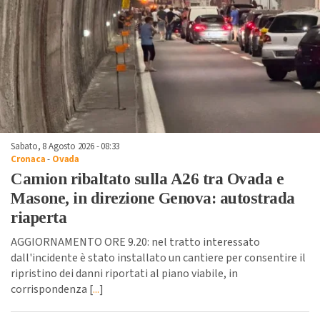
Sabato, 8 Agosto 2026 - 08:33
Cronaca
-
Ovada
Camion ribaltato sulla A26 tra Ovada e
Masone, in direzione Genova: autostrada
riaperta
AGGIORNAMENTO ORE 9.20: nel tratto interessato
dall'incidente è stato installato un cantiere per consentire il
ripristino dei danni riportati al piano viabile, in
corrispondenza [
...
]