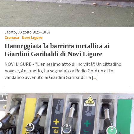
Sabato, 8 Agosto 2026 - 10:53
Cronaca
-
Novi Ligure
Danneggiata la barriera metallica ai
Giardini Garibaldi di Novi Ligure
NOVI LIGURE - "L'ennesimo atto di inciviltà". Un cittadino
novese, Antonello, ha segnalato a Radio Gold un atto
vandalico avvenuto ai Giardini Garibaldi. La [
...
]