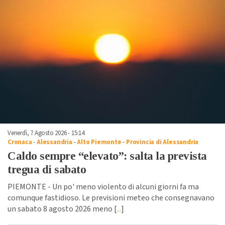
Venerdì, 7 Agosto 2026 - 15:14
Cronaca
-
Alessandria
-
Alto Piemonte
-
Provincia di Alessandria
Caldo sempre “elevato”: salta la prevista
tregua di sabato
PIEMONTE - Un po' meno violento di alcuni giorni fa ma
comunque fastidioso. Le previsioni meteo che consegnavano
un sabato 8 agosto 2026 meno [
...
]