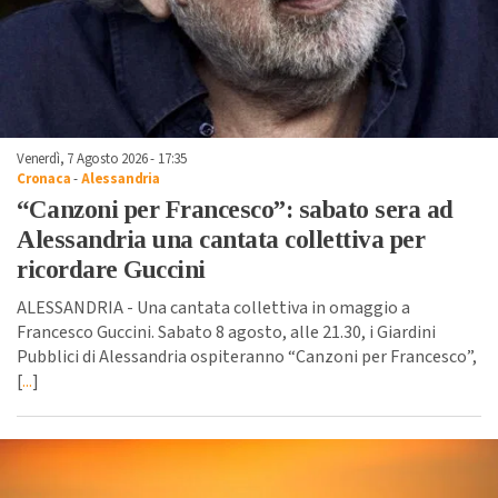
Venerdì, 7 Agosto 2026 - 17:35
Cronaca
-
Alessandria
“Canzoni per Francesco”: sabato sera ad
Alessandria una cantata collettiva per
ricordare Guccini
ALESSANDRIA - Una cantata collettiva in omaggio a
Francesco Guccini. Sabato 8 agosto, alle 21.30, i Giardini
Pubblici di Alessandria ospiteranno “Canzoni per Francesco”,
[
...
]