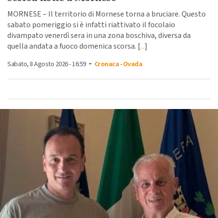
MORNESE – Il territorio di Mornese torna a bruciare. Questo
sabato pomeriggio si è infatti riattivato il focolaio
divampato venerdì sera in una zona boschiva, diversa da
quella andata a fuoco domenica scorsa. [
...
]
-
Sabato, 8 Agosto 2026 - 16:59
Cronaca
-
Ovada