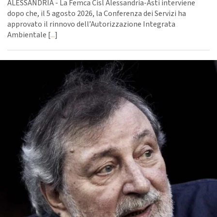
ALESSANDRIA - La Femca Cisl Alessandria-Asti interviene
dopo che, il 5 agosto 2026, la Conferenza dei Servizi ha
approvato il rinnovo dell’Autorizzazione Integrata
Ambientale [
...
]