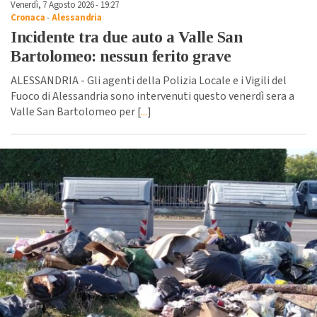
Venerdì, 7 Agosto 2026 - 19:27
Cronaca
-
Alessandria
Incidente tra due auto a Valle San
Bartolomeo: nessun ferito grave
ALESSANDRIA - Gli agenti della Polizia Locale e i Vigili del
Fuoco di Alessandria sono intervenuti questo venerdì sera a
Valle San Bartolomeo per [
...
]