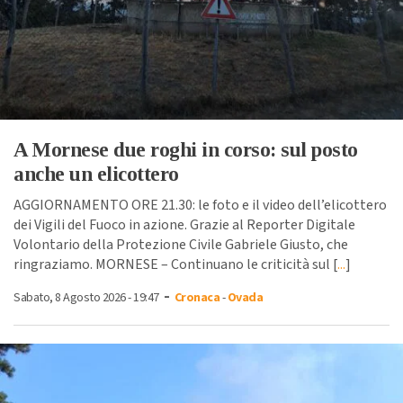
A Mornese due roghi in corso: sul posto
anche un elicottero
AGGIORNAMENTO ORE 21.30: le foto e il video dell’elicottero
dei Vigili del Fuoco in azione. Grazie al Reporter Digitale
Volontario della Protezione Civile Gabriele Giusto, che
ringraziamo. MORNESE – Continuano le criticità sul [
...
]
-
Sabato, 8 Agosto 2026 - 19:47
Cronaca
-
Ovada