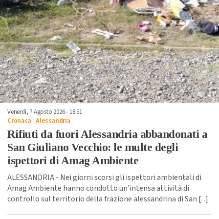
Venerdì, 7 Agosto 2026 - 18:51
Cronaca
-
Alessandria
Rifiuti da fuori Alessandria abbandonati a
San Giuliano Vecchio: le multe degli
ispettori di Amag Ambiente
ALESSANDRIA - Nei giorni scorsi gli ispettori ambientali di
Amag Ambiente hanno condotto un'intensa attività di
controllo sul territorio della frazione alessandrina di San [
...
]