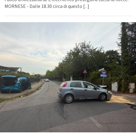
MORNESE - Dalle 18.30 circa di questo [
...
]