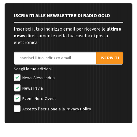
ISCRIVITI ALLE NEWSLETTER DI RADIO GOLD
Inserisci il tuo indirizzo email per ricevere le
ultime
news
direttamente nella tua casella di posta
elettronica.
Indirizzo email
ISCRIVITI
Scegli le tue edizioni:
News Alessandria
News Pavia
Eventi Nord-Ovest
Accetto l'iscrizione e la
Privacy Policy