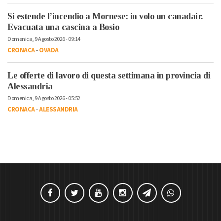
Si estende l’incendio a Mornese: in volo un canadair.
Evacuata una cascina a Bosio
Domenica, 9 Agosto 2026 - 09:14
CRONACA
-
OVADA
Le offerte di lavoro di questa settimana in provincia di
Alessandria
Domenica, 9 Agosto 2026 - 05:52
CRONACA
-
ALESSANDRIA