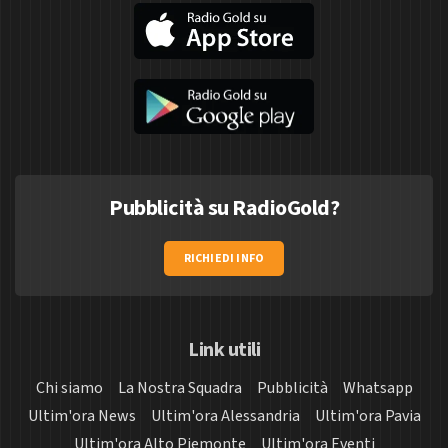
Pubblicità su RadioGold?
RICHIEDI INFO
Link utili
Chi siamo
La Nostra Squadra
Pubblicità
Whatsapp
Ultim'ora News
Ultim'ora Alessandria
Ultim'ora Pavia
Ultim'ora Alto Piemonte
Ultim'ora Eventi