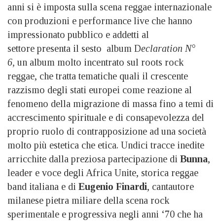
anni si è imposta sulla scena reggae internazionale
con produzioni e performance live che hanno
impressionato pubblico e addetti al
settore presenta il sesto album D
eclaration N°
6,
un album molto incentrato sul roots rock
reggae, che tratta tematiche quali il crescente
razzismo degli stati europei come reazione al
fenomeno della migrazione di massa fino a temi di
accrescimento spirituale e di consapevolezza del
proprio ruolo di contrapposizione ad una società
molto più estetica che etica. Undici tracce inedite
arricchite dalla preziosa partecipazione di
Bunna
,
leader e voce degli Africa Unite, storica reggae
band italiana e di
Eugenio Finardi
, cantautore
milanese pietra miliare della scena rock
sperimentale e progressiva negli anni ‘70 che ha