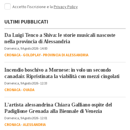
Accetto l'iscrizione e la
Privacy Policy
ULTIMI PUBBLICATI
Da Luigi Tenco a Shiva: le storie musicali nascoste
nella provincia di Alessandria
Domenica, 9 Agosto 2026 - 14:00
CRONACA
-
GOLDPLAY
-
PROVINCIA DI ALESSANDRIA
Incendio boschivo a Mornese: in volo un secondo
canadair. Ripristinata la viabilità con mezzi cingolati
Domenica, 9 Agosto 2026 - 12:33
CRONACA
-
OVADA
L’artista alessandrina Chiara Galliano ospite del
Padiglione Grenada alla Biennale di Venezia
Domenica, 9 Agosto 2026 - 12:01
CRONACA
-
ALESSANDRIA