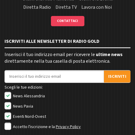
Diretta Radio
Diretta TV
Lavora con Noi
CONTATTACI
ISCRIVITI ALLE NEWSLETTER DI RADIO GOLD
Inserisci il tuo indirizzo email per ricevere le
ultime news
direttamente nella tua casella di posta elettronica.
Indirizzo email
ISCRIVITI
Scegli le tue edizioni:
News Alessandria
News Pavia
Eventi Nord-Ovest
Accetto l'iscrizione e la
Privacy Policy