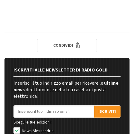
CONDIVIDI
ISCRIVITI ALLE NEWSLETTER DI RADIO GOLD
Inserisci il tuo indirizzo email per ricevere le
ultime
news
direttamente nella tua casella di posta
elettronica.
Indirizzo email
ISCRIVITI
Scegli le tue edizioni:
News Alessandria