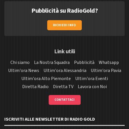
Pubblicità su RadioGold?
RICHIEDI INFO
Link utili
Chi siamo
La Nostra Squadra
Pubblicità
Whatsapp
Ultim'ora News
Ultim'ora Alessandria
Ultim'ora Pavia
Ultim'ora Alto Piemonte
Ultim'ora Eventi
Diretta Radio
Diretta TV
Lavora con Noi
CONTATTACI
ISCRIVITI ALLE NEWSLETTER DI RADIO GOLD