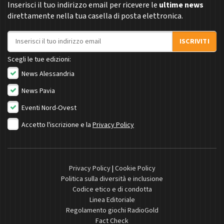
Inserisci il tuo indirizzo email per ricevere le
ultime news
direttamente nella tua casella di posta elettronica.
Indirizzo email
ISCRIVITI
Scegli le tue edizioni:
News Alessandria
News Pavia
Eventi Nord-Ovest
Accetto l'iscrizione e la
Privacy Policy
Privacy Policy
|
Cookie Policy
Politica sulla diversità e inclusione
Codice etico e di condotta
Linea Editoriale
Regolamento giochi RadioGold
Fact Check