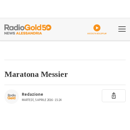
ASCOLTA GOLDPLAY
Maratona Messier
Redazione
MARTEDÌ, 5 APRILE 2016 - 15:24