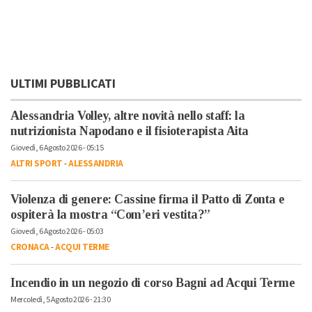
ULTIMI PUBBLICATI
Alessandria Volley, altre novità nello staff: la
nutrizionista Napodano e il fisioterapista Aita
Giovedì, 6 Agosto 2026 - 05:15
ALTRI SPORT
-
ALESSANDRIA
Violenza di genere: Cassine firma il Patto di Zonta e
ospiterà la mostra “Com’eri vestita?”
Giovedì, 6 Agosto 2026 - 05:03
CRONACA
-
ACQUI TERME
Incendio in un negozio di corso Bagni ad Acqui Terme
Mercoledì, 5 Agosto 2026 - 21:30