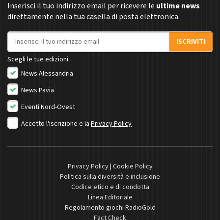
Inserisci il tuo indirizzo email per ricevere le
ultime news
direttamente nella tua casella di posta elettronica.
Indirizzo email
ISCRIVITI
Scegli le tue edizioni:
News Alessandria
News Pavia
Eventi Nord-Ovest
Accetto l'iscrizione e la
Privacy Policy
Privacy Policy
|
Cookie Policy
Politica sulla diversità e inclusione
Codice etico e di condotta
Linea Editoriale
Regolamento giochi RadioGold
Fact Check