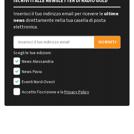
ISCRIVITI ALLE NEWSLETTER DI RADIO GOLD
Inserisci il tuo indirizzo email per ricevere le
ultime
news
direttamente nella tua casella di posta
elettronica.
Indirizzo email
ISCRIVITI
Scegli le tue edizioni:
News Alessandria
News Pavia
Eventi Nord-Ovest
Accetto l'iscrizione e la
Privacy Policy