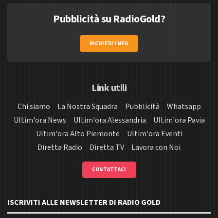
Pubblicità su RadioGold?
RICHIEDI INFO
Link utili
Chi siamo
La Nostra Squadra
Pubblicità
Whatsapp
Ultim'ora News
Ultim'ora Alessandria
Ultim'ora Pavia
Ultim'ora Alto Piemonte
Ultim'ora Eventi
Diretta Radio
Diretta TV
Lavora con Noi
CONTATTACI
ISCRIVITI ALLE NEWSLETTER DI RADIO GOLD