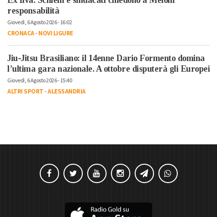
responsabilità
Giovedì, 6 Agosto 2026 - 16:02
CRONACA
-
NOVI LIGURE
Jiu-Jitsu Brasiliano: il 14enne Dario Formento domina
l’ultima gara nazionale. A ottobre disputerà gli Europei
Giovedì, 6 Agosto 2026 - 15:40
ALTRI SPORT
-
ALESSANDRIA