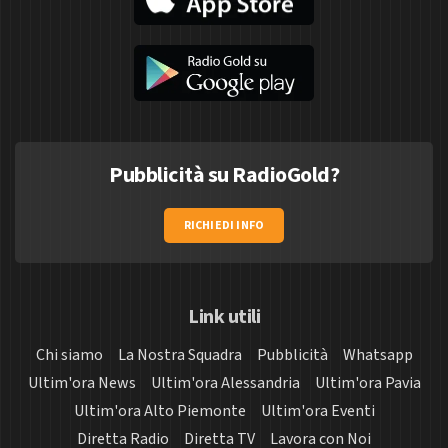
Pubblicità su RadioGold?
RICHIEDI INFO
Link utili
Chi siamo
La Nostra Squadra
Pubblicità
Whatsapp
Ultim'ora News
Ultim'ora Alessandria
Ultim'ora Pavia
Ultim'ora Alto Piemonte
Ultim'ora Eventi
Diretta Radio
Diretta TV
Lavora con Noi