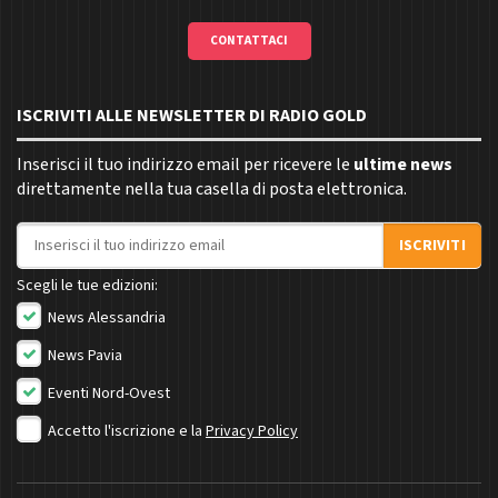
CONTATTACI
ISCRIVITI ALLE NEWSLETTER DI RADIO GOLD
Inserisci il tuo indirizzo email per ricevere le
ultime news
direttamente nella tua casella di posta elettronica.
Indirizzo email
ISCRIVITI
Scegli le tue edizioni:
News Alessandria
News Pavia
Eventi Nord-Ovest
Accetto l'iscrizione e la
Privacy Policy