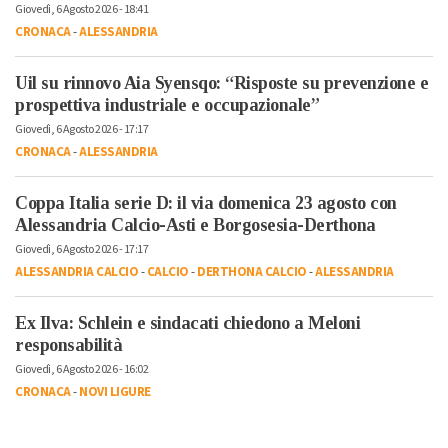
Giovedì, 6 Agosto 2026 - 18:41
CRONACA
-
ALESSANDRIA
Uil su rinnovo Aia Syensqo: “Risposte su prevenzione e
prospettiva industriale e occupazionale”
Giovedì, 6 Agosto 2026 - 17:17
CRONACA
-
ALESSANDRIA
Coppa Italia serie D: il via domenica 23 agosto con
Alessandria Calcio-Asti e Borgosesia-Derthona
Giovedì, 6 Agosto 2026 - 17:17
ALESSANDRIA CALCIO
-
CALCIO
-
DERTHONA CALCIO
-
ALESSANDRIA
Ex Ilva: Schlein e sindacati chiedono a Meloni
responsabilità
Giovedì, 6 Agosto 2026 - 16:02
CRONACA
-
NOVI LIGURE