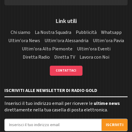
Link utili
Chi siamo
La Nostra Squadra
Pubblicità
Whatsapp
Ultim'ora News
Ultim'ora Alessandria
Ultim'ora Pavia
Ultim'ora Alto Piemonte
Ultim'ora Eventi
Diretta Radio
Diretta TV
Lavora con Noi
CONTATTACI
ISCRIVITI ALLE NEWSLETTER DI RADIO GOLD
Inserisci il tuo indirizzo email per ricevere le
ultime news
direttamente nella tua casella di posta elettronica.
Indirizzo email
ISCRIVITI