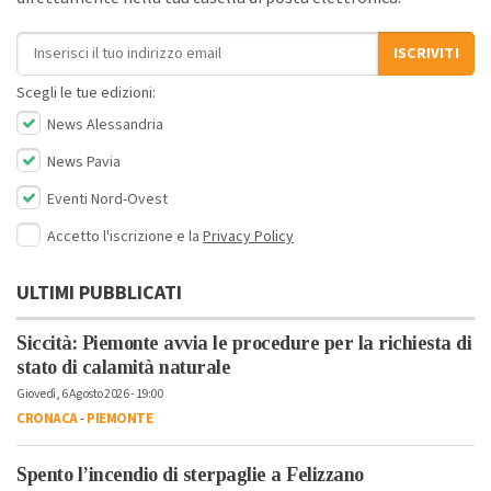
Indirizzo email
ISCRIVITI
Scegli le tue edizioni:
News Alessandria
News Pavia
Eventi Nord-Ovest
Accetto l'iscrizione e la
Privacy Policy
ULTIMI PUBBLICATI
Siccità: Piemonte avvia le procedure per la richiesta di
stato di calamità naturale
Giovedì, 6 Agosto 2026 - 19:00
CRONACA
-
PIEMONTE
Spento l’incendio di sterpaglie a Felizzano