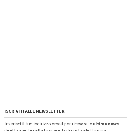
ISCRIVITI ALLE NEWSLETTER
Inserisci il tuo indirizzo email per ricevere le
ultime news
direttamente nella tua casella di posta elettronica.