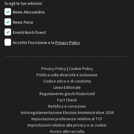
Scegli le tue edizioni:
News Alessandria
News Pavia
Eventi Nord-Ovest
Accetto l'iscrizione e la
Privacy Policy
Privacy Policy
|
Cookie Policy
Politica sulla diversità e inclusione
Codice etico e di condotta
Linea Editoriale
Regolamento giochi RadioGold
Fact Check
Rettifica e correzioni
Autoregolamentazione Elezioni Amministrative 2026
Impostazioni preferenze relative al TCF
Impostazioni relative alla privacy e ai cookie
Avviso alla raccolta