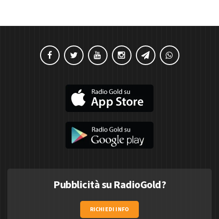
Pubblicità su RadioGold?
RICHIEDI INFO