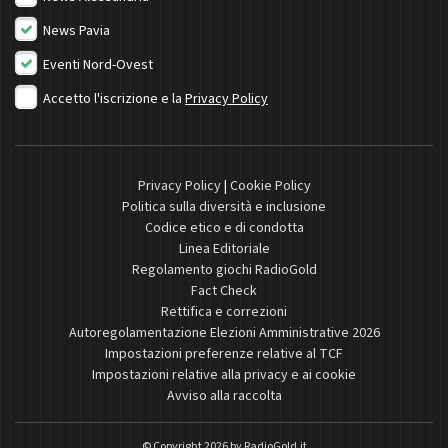
News Pavia
Eventi Nord-Ovest
Accetto l'iscrizione e la
Privacy Policy
Privacy Policy
|
Cookie Policy
Politica sulla diversità e inclusione
Codice etico e di condotta
Linea Editoriale
Regolamento giochi RadioGold
Fact Check
Rettifica e correzioni
Autoregolamentazione Elezioni Amministrative 2026
Impostazioni preferenze relative al TCF
Impostazioni relative alla privacy e ai cookie
Avviso alla raccolta
© Copyright 2026 by
RadioGold.it