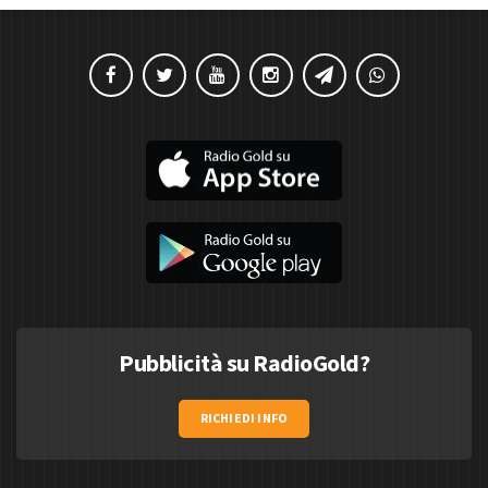
Pubblicità su RadioGold?
RICHIEDI INFO