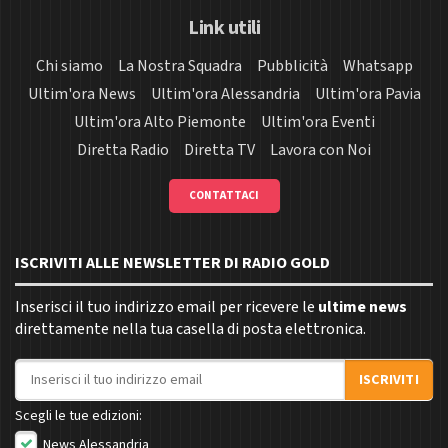
Link utili
Chi siamo
La Nostra Squadra
Pubblicità
Whatsapp
Ultim'ora News
Ultim'ora Alessandria
Ultim'ora Pavia
Ultim'ora Alto Piemonte
Ultim'ora Eventi
Diretta Radio
Diretta TV
Lavora con Noi
CONTATTACI
ISCRIVITI ALLE NEWSLETTER DI RADIO GOLD
Inserisci il tuo indirizzo email per ricevere le
ultime news
direttamente nella tua casella di posta elettronica.
Indirizzo email
ISCRIVITI
Scegli le tue edizioni:
News Alessandria