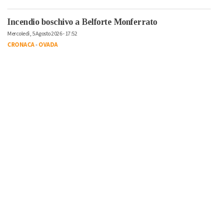
Incendio boschivo a Belforte Monferrato
Mercoledì, 5 Agosto 2026 - 17:52
CRONACA
-
OVADA