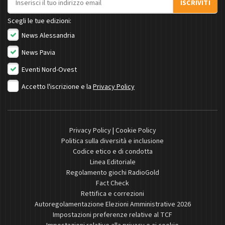
ISCRIVITI
Scegli le tue edizioni:
News Alessandria
News Pavia
Eventi Nord-Ovest
Accetto l'iscrizione e la
Privacy Policy
Privacy Policy
|
Cookie Policy
Politica sulla diversità e inclusione
Codice etico e di condotta
Linea Editoriale
Regolamento giochi RadioGold
Fact Check
Rettifica e correzioni
Autoregolamentazione Elezioni Amministrative 2026
Impostazioni preferenze relative al TCF