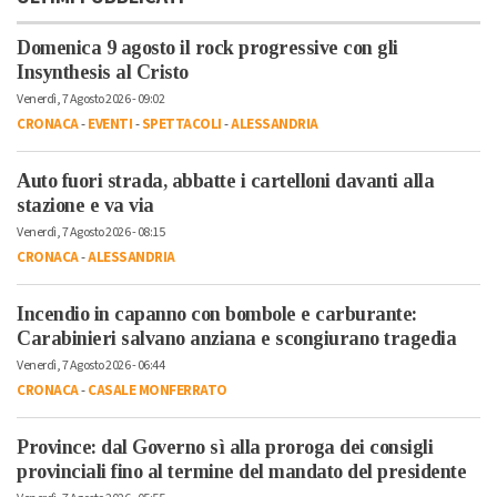
Domenica 9 agosto il rock progressive con gli
Insynthesis al Cristo
Venerdì, 7 Agosto 2026 - 09:02
CRONACA
-
EVENTI
-
SPETTACOLI
-
ALESSANDRIA
Auto fuori strada, abbatte i cartelloni davanti alla
stazione e va via
Venerdì, 7 Agosto 2026 - 08:15
CRONACA
-
ALESSANDRIA
Incendio in capanno con bombole e carburante:
Carabinieri salvano anziana e scongiurano tragedia
Venerdì, 7 Agosto 2026 - 06:44
CRONACA
-
CASALE MONFERRATO
Province: dal Governo sì alla proroga dei consigli
provinciali fino al termine del mandato del presidente