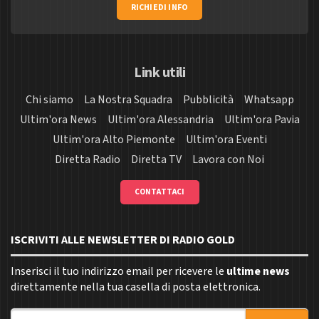
RICHIEDI INFO
Link utili
Chi siamo
La Nostra Squadra
Pubblicità
Whatsapp
Ultim'ora News
Ultim'ora Alessandria
Ultim'ora Pavia
Ultim'ora Alto Piemonte
Ultim'ora Eventi
Diretta Radio
Diretta TV
Lavora con Noi
CONTATTACI
ISCRIVITI ALLE NEWSLETTER DI RADIO GOLD
Inserisci il tuo indirizzo email per ricevere le
ultime news
direttamente nella tua casella di posta elettronica.
Indirizzo email