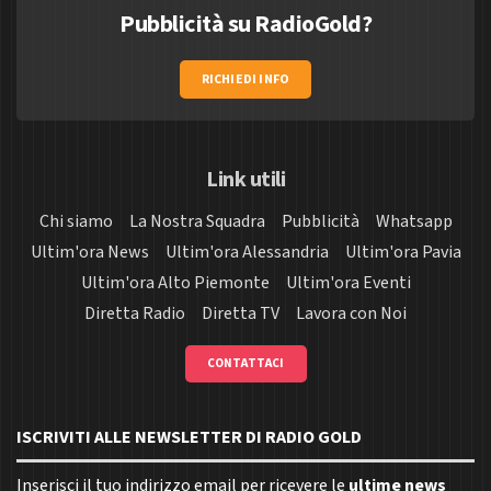
Pubblicità su RadioGold?
RICHIEDI INFO
Link utili
Chi siamo
La Nostra Squadra
Pubblicità
Whatsapp
Ultim'ora News
Ultim'ora Alessandria
Ultim'ora Pavia
Ultim'ora Alto Piemonte
Ultim'ora Eventi
Diretta Radio
Diretta TV
Lavora con Noi
CONTATTACI
ISCRIVITI ALLE NEWSLETTER DI RADIO GOLD
Inserisci il tuo indirizzo email per ricevere le
ultime news