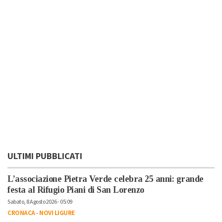
ULTIMI PUBBLICATI
L’associazione Pietra Verde celebra 25 anni: grande
festa al Rifugio Piani di San Lorenzo
Sabato, 8 Agosto 2026 - 05:09
CRONACA
-
NOVI LIGURE