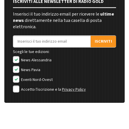
ISCRIVITI ALLE NEWSLETTER DI RADIO GOLD
Inserisci il tuo indirizzo email per ricevere le
ultime
news
direttamente nella tua casella di posta
elettronica.
Indirizzo email
ISCRIVITI
Scegli le tue edizioni:
News Alessandria
News Pavia
Eventi Nord-Ovest
Accetto l'iscrizione e la
Privacy Policy