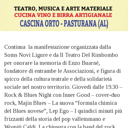
Continua la manifestazione organizzata dalla
Soms Novi Ligure e da Il Teatro Del Rimbombo
per onorare la memoria di Enzo Buarnè,
fondatore di entrambe le Associazioni, e figura di
spicco della cultura teatrale e della solidarietà
sociale nel nostro territorio. Giovedi dalle 19.30 –
Rock & Blues Night con Inner Good – cover-duo
rock, Majin Blues – La nuova “formula chimica
del Blues novese”, Lep Ego – I quindici minuti più
frizzanti della storia del pop vallemmano e
Womiti Caldi La chiusura con la band del rock