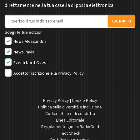
direttamente nella tua casella di posta elettronica.
Indirizzo email
ISCRIVITI
Scegli le tue edizioni:
News Alessandria
News Pavia
Eventi Nord-Ovest
Accetto l'iscrizione e la
Privacy Policy
Privacy Policy
|
Cookie Policy
Politica sulla diversità e inclusione
Codice etico e di condotta
Linea Editoriale
Regolamento giochi RadioGold
Fact Check
Rettifica e correzioni