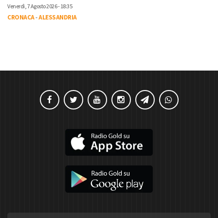
Venerdì, 7 Agosto 2026 - 18:35
CRONACA
-
ALESSANDRIA