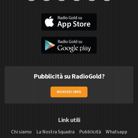
Pubblicità su RadioGold?
RICHIEDI INFO
Link utili
Chi siamo
La Nostra Squadra
Pubblicità
Whatsapp