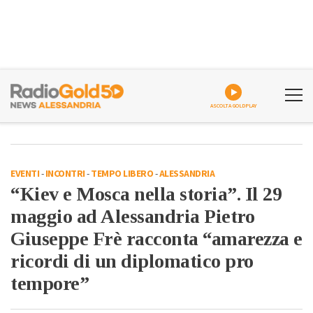
ASCOLTA GOLDPLAY
EVENTI
-
INCONTRI
-
TEMPO LIBERO
-
ALESSANDRIA
“Kiev e Mosca nella storia”. Il 29
maggio ad Alessandria Pietro
Giuseppe Frè racconta “amarezza e
ricordi di un diplomatico pro
tempore”