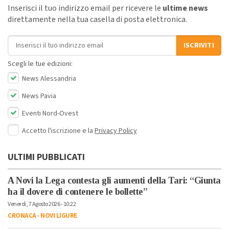
Inserisci il tuo indirizzo email per ricevere le
ultime news
direttamente nella tua casella di posta elettronica.
Indirizzo email
ISCRIVITI
Scegli le tue edizioni:
News Alessandria
News Pavia
Eventi Nord-Ovest
Accetto l'iscrizione e la
Privacy Policy
ULTIMI PUBBLICATI
A Novi la Lega contesta gli aumenti della Tari: “Giunta
ha il dovere di contenere le bollette”
Venerdì, 7 Agosto 2026 - 10:22
CRONACA
-
NOVI LIGURE