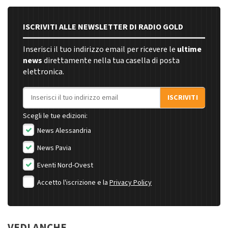
ISCRIVITI ALLE NEWSLETTER DI RADIO GOLD
Inserisci il tuo indirizzo email per ricevere le
ultime
news
direttamente nella tua casella di posta
elettronica.
Indirizzo email
ISCRIVITI
Scegli le tue edizioni:
News Alessandria
News Pavia
Eventi Nord-Ovest
Accetto l'iscrizione e la
Privacy Policy
VEDI ANCHE