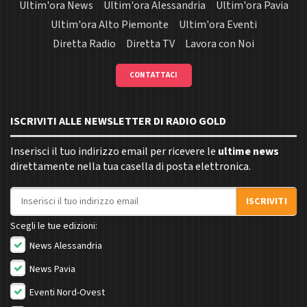
Ultim'ora News
Ultim'ora Alessandria
Ultim'ora Pavia
Ultim'ora Alto Piemonte
Ultim'ora Eventi
Diretta Radio
Diretta TV
Lavora con Noi
CONTATTACI
ISCRIVITI ALLE NEWSLETTER DI RADIO GOLD
Inserisci il tuo indirizzo email per ricevere le
ultime news
direttamente nella tua casella di posta elettronica.
Indirizzo email
ISCRIVITI
Scegli le tue edizioni:
News Alessandria
News Pavia
Eventi Nord-Ovest