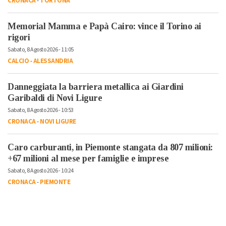
CRONACA
-
TORTONA
Memorial Mamma e Papà Cairo: vince il Torino ai
rigori
Sabato, 8 Agosto 2026 - 11:05
CALCIO
-
ALESSANDRIA
Danneggiata la barriera metallica ai Giardini
Garibaldi di Novi Ligure
Sabato, 8 Agosto 2026 - 10:53
CRONACA
-
NOVI LIGURE
Caro carburanti, in Piemonte stangata da 807 milioni:
+67 milioni al mese per famiglie e imprese
Sabato, 8 Agosto 2026 - 10:24
CRONACA
-
PIEMONTE