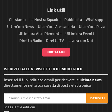
Link utili
Chi siamo
La Nostra Squadra
Pubblicità
Whatsapp
Ultim'ora News
Ultim'ora Alessandria
Ultim'ora Pavia
Ultim'ora Alto Piemonte
Ultim'ora Eventi
Diretta Radio
Diretta TV
Lavora con Noi
CONTATTACI
ISCRIVITI ALLE NEWSLETTER DI RADIO GOLD
Inserisci il tuo indirizzo email per ricevere le
ultime news
direttamente nella tua casella di posta elettronica.
Indirizzo email
ISCRIVITI
Scegli le tue edizioni: