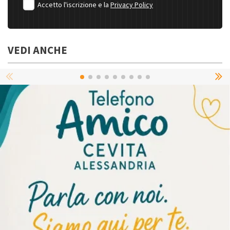
Accetto l'iscrizione e la
Privacy Policy
VEDI ANCHE