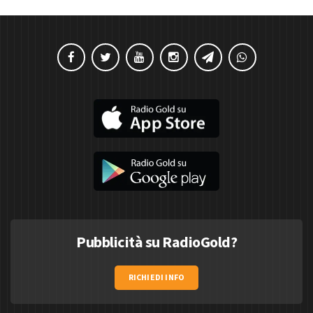
Pubblicità su RadioGold?
RICHIEDI INFO