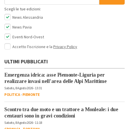
Scegli le tue edizioni:
News Alessandria
News Pavia
Eventi Nord-Ovest
Accetto l'iscrizione e la
Privacy Policy
ULTIMI PUBBLICATI
Emergenza idrica: asse Piemonte-Liguria per
realizzare invasi nell’area delle Alpi Marittime
Sabato, 8 Agosto 2026 - 13:31
POLITICA
-
PIEMONTE
Scontro tra due moto e un trattore a Monleale: i due
centauri sono in gravi condizioni
Sabato, 8 Agosto 2026 - 11:18