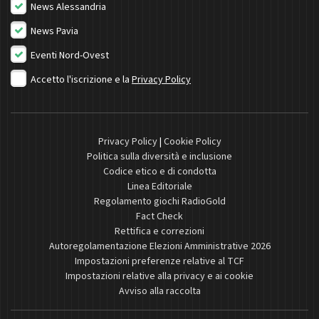
News Alessandria
News Pavia
Eventi Nord-Ovest
Accetto l'iscrizione e la
Privacy Policy
Privacy Policy
|
Cookie Policy
Politica sulla diversità e inclusione
Codice etico e di condotta
Linea Editoriale
Regolamento giochi RadioGold
Fact Check
Rettifica e correzioni
Autoregolamentazione Elezioni Amministrative 2026
Impostazioni preferenze relative al TCF
Impostazioni relative alla privacy e ai cookie
Avviso alla raccolta