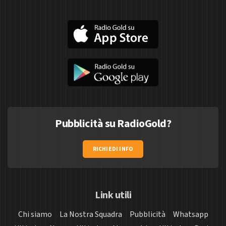
Pubblicità su RadioGold?
RICHIEDI INFO
Link utili
Chi siamo
La Nostra Squadra
Pubblicità
Whatsapp