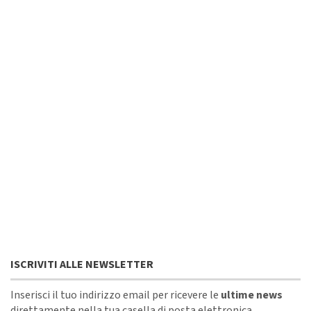
ISCRIVITI ALLE NEWSLETTER
Inserisci il tuo indirizzo email per ricevere le
ultime news
direttamente nella tua casella di posta elettronica.