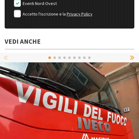
Eventi Nord-Ovest
Accetto l'iscrizione e la
Privacy Policy
VEDI ANCHE