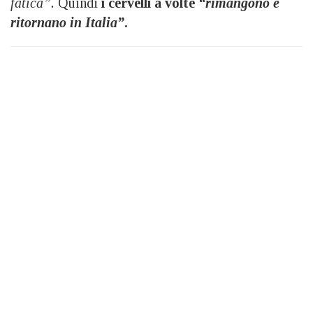
fatica”.
Quindi
i cervelli a volte
“rimangono e
ritornano in Italia”
.