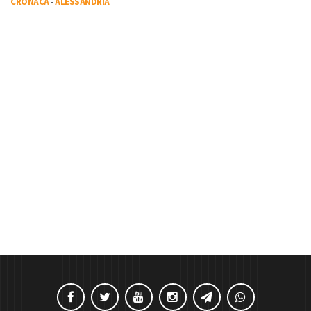
CRONACA
-
ALESSANDRIA