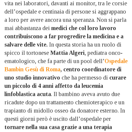
vita nei laboratori, davanti ai monitor, tra le corsie
dell’ospedale e centinaia di persone si aggrappano
a loro per avere ancora una speranza. Non si parla
mai abbastanza dei
medici che col loro lavoro
contribuiscono a far progredire la medicina e a
salvare delle vite.
In questa storia ha un ruolo di
spicco il tortonese
Mattia Algeri
, pediatra onco-
ematologico, che fa parte di un pool dell’
Ospedale
Bambin Gesù di Roma
, centro coordinatore di
uno studio innovativo
che ha permesso di
curare
un piccolo di 4 anni affetto da leucemia
linfoblastica acuta
. Il bambino aveva avuto due
ricadute dopo un trattamento chemioterapico e un
trapianto di midollo osseo da donatore esterno. In
questi giorni però è uscito dall’ospedale per
tornare nella sua casa grazie a una terapia