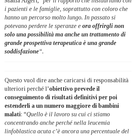
Mattia Algeri, “
per il rapporto che instauriamo con
i pazienti e le famiglie, soprattutto con coloro che
hanno un percorso molto lungo. In passato si
potevano perdere le speranze e
ora offrirgli non
solo una possibilità ma anche un trattamento di
grande prospettiva terapeutica è una grande
soddisfazione
“.
Questo vuol dire anche caricarsi di responsabilità
ulteriori perché l’
obiettivo prevede il
conseguimento di risultati definitivi per poi
estenderli a un numero maggiore di bambini
malati
: “
Quello è il lavoro su cui ci stiamo
concentrando anche perché nella leucemia
linfoblastica acuta c’è ancora una percentuale del