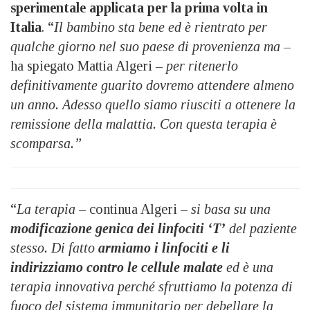
sperimentale applicata per la prima volta in
Italia
. “
Il bambino sta bene ed è rientrato per
qualche giorno nel suo paese di provenienza ma –
ha spiegato Mattia Algeri
– per ritenerlo
definitivamente guarito dovremo attendere almeno
un anno. Adesso quello siamo riusciti a ottenere la
remissione della malattia. Con questa terapia è
scomparsa.”
“
La terapia
– continua Algeri –
si basa su una
modificazione genica dei linfociti ‘T’
del paziente
stesso. Di fatto
armiamo i linfociti e li
indirizziamo contro le cellule malate
ed è una
terapia innovativa perché sfruttiamo la potenza di
fuoco del sistema immunitario per debellare la