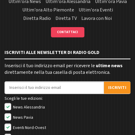
Ultim'ora News
Ultim'ora Alessandria
Ultim'ora Pavia
Ultim'ora Alto Piemonte
Ultim'ora Eventi
Diretta Radio
Diretta TV
Lavora con Noi
CONTATTACI
ISCRIVITI ALLE NEWSLETTER DI RADIO GOLD
Inserisci il tuo indirizzo email per ricevere le
ultime news
direttamente nella tua casella di posta elettronica.
Indirizzo email
ISCRIVITI
Scegli le tue edizioni:
News Alessandria
News Pavia
Eventi Nord-Ovest