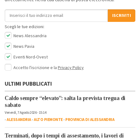
Indirizzo email
ISCRIVITI
Scegli le tue edizioni:
News Alessandria
News Pavia
Eventi Nord-Ovest
Accetto l'iscrizione e la
Privacy Policy
ULTIMI PUBBLICATI
Caldo sempre “elevato”: salta la prevista tregua di
sabato
Venerdì, 7 Agosto 2026 - 15:14
-
ALESSANDRIA
-
ALTO PIEMONTE
-
PROVINCIA DI ALESSANDRIA
Terminati, dopo i tempi di assestamento, i lavori di