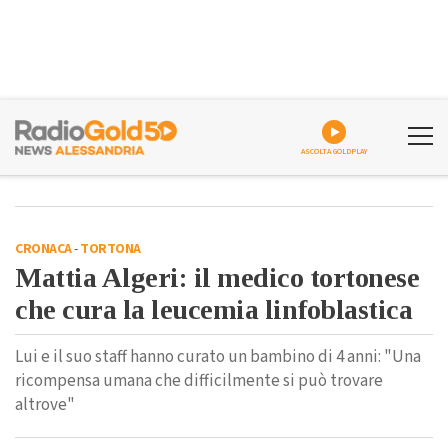
ASCOLTA GOLDPLAY
CRONACA
-
TORTONA
Mattia Algeri: il medico tortonese
che cura la leucemia linfoblastica
Lui e il suo staff hanno curato un bambino di 4 anni: "Una
ricompensa umana che difficilmente si può trovare
altrove"