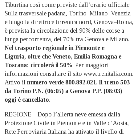
Tiburtina così come previste dall’orario ufficiale.
Sulla trasversale padana, Torino–Milano–Venezia
e lungo la direttrice tirrenica nord, Genova–Roma,
è prevista la circolazione del 90% delle corse a
lunga percorrenza, del 70% tra Genova e Milano.
Nel trasporto regionale in Piemonte e
Liguria, oltre che Veneto, Emilia Romagna e
Toscana: circolerà il 50%
. Per maggiori
informazioni consultare il sito www.trenitalia.com.
Attivo il
numero verde 800.892.021
.
Il treno 503
da Torino P.N. (06:05) a Genova P.P. (08:03)
oggi è cancellato
.
REGIONE – Dopo l’allerta neve emessa dalla
Protezione Civile in Piemonte e in Valle d’Aosta,
Rete Ferroviaria Italiana ha attivato il livello di