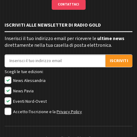
CONTATTACI
ISCRIVITI ALLE NEWSLETTER DI RADIO GOLD
Inserisci il tuo indirizzo email per ricevere le
ultime news
direttamente nella tua casella di posta elettronica.
Indirizzo email
ISCRIVITI
Scegli le tue edizioni:
News Alessandria
News Pavia
Eventi Nord-Ovest
Accetto l'iscrizione e la
Privacy Policy