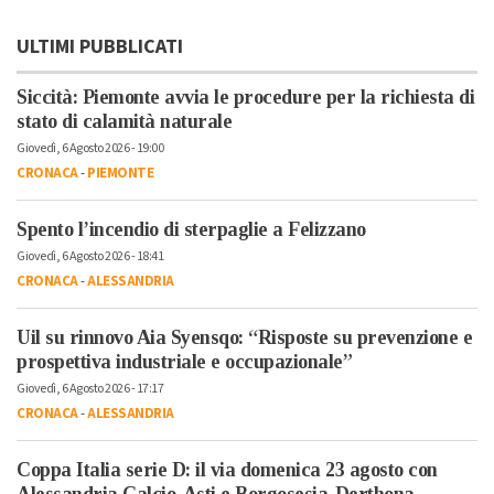
ULTIMI PUBBLICATI
Siccità: Piemonte avvia le procedure per la richiesta di
stato di calamità naturale
Giovedì, 6 Agosto 2026 - 19:00
CRONACA
-
PIEMONTE
Spento l’incendio di sterpaglie a Felizzano
Giovedì, 6 Agosto 2026 - 18:41
CRONACA
-
ALESSANDRIA
Uil su rinnovo Aia Syensqo: “Risposte su prevenzione e
prospettiva industriale e occupazionale”
Giovedì, 6 Agosto 2026 - 17:17
CRONACA
-
ALESSANDRIA
Coppa Italia serie D: il via domenica 23 agosto con