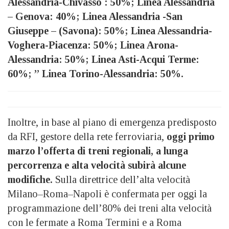
Alessandria-Chivasso : 50%;
Linea Alessandria
– Genova: 40%;
Linea Alessandria -San
Giuseppe – (Savona): 50%;
Linea Alessandria-
Voghera-Piacenza: 50%;
Linea Arona-
Alessandria: 50%;
Linea Asti-Acqui Terme:
60%; ” Linea Torino-Alessandria: 50%.
Inoltre, in base al piano di emergenza predisposto
da RFI, gestore della rete ferroviaria,
oggi primo
marzo l’offerta di treni regionali, a lunga
percorrenza e alta velocità subirà alcune
modifiche.
Sulla direttrice dell’alta velocità
Milano–Roma–Napoli è confermata per oggi la
programmazione dell’80% dei treni alta velocità
con le fermate a Roma Termini e a Roma