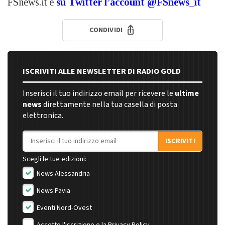
FSnews.it e
su Twitter l’account @FSnews_it
CONDIVIDI
ISCRIVITI ALLE NEWSLETTER DI RADIO GOLD
Inserisci il tuo indirizzo email per ricevere le
ultime
news
direttamente nella tua casella di posta
elettronica.
Indirizzo email
ISCRIVITI
Scegli le tue edizioni:
News Alessandria
News Pavia
Eventi Nord-Ovest