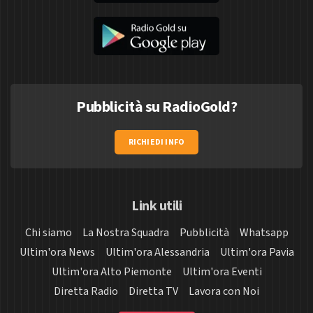
Pubblicità su RadioGold?
RICHIEDI INFO
Link utili
Chi siamo
La Nostra Squadra
Pubblicità
Whatsapp
Ultim'ora News
Ultim'ora Alessandria
Ultim'ora Pavia
Ultim'ora Alto Piemonte
Ultim'ora Eventi
Diretta Radio
Diretta TV
Lavora con Noi