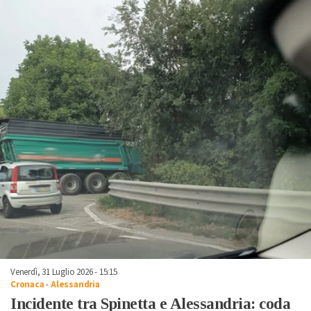
Venerdì, 31 Luglio 2026 - 15:15
Cronaca
-
Alessandria
Incidente tra Spinetta e Alessandria: coda