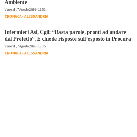
Ambiente
Venerdì, 7 Agosto 2026 - 18:51
CRONACA
-
ALESSANDRIA
Infermieri Asl, Cgil: “Basta parole, pronti ad andare
dal Prefetto”. E chiede risposte sull’esposto in Procura
Venerdì, 7 Agosto 2026 - 18:35
CRONACA
-
ALESSANDRIA