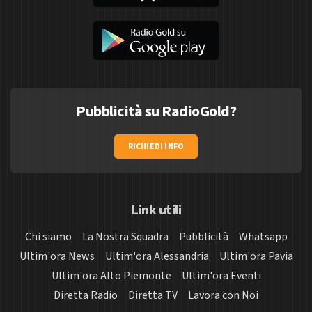
Pubblicità su RadioGold?
RICHIEDI INFO
Link utili
Chi siamo
La Nostra Squadra
Pubblicità
Whatsapp
Ultim'ora News
Ultim'ora Alessandria
Ultim'ora Pavia
Ultim'ora Alto Piemonte
Ultim'ora Eventi
Diretta Radio
Diretta TV
Lavora con Noi