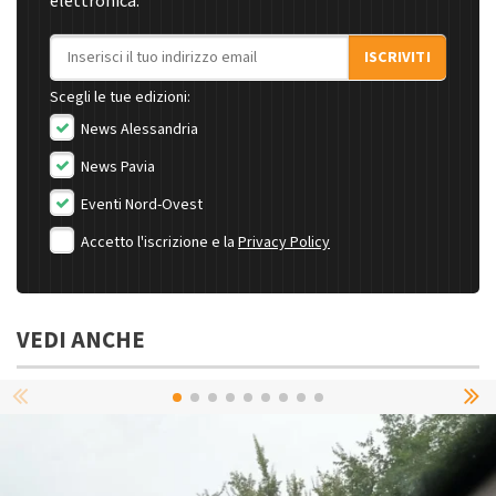
elettronica.
Indirizzo email
ISCRIVITI
Scegli le tue edizioni:
News Alessandria
News Pavia
Eventi Nord-Ovest
Accetto l'iscrizione e la
Privacy Policy
VEDI ANCHE