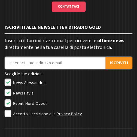
CONTATTACI
ISCRIVITI ALLE NEWSLETTER DI RADIO GOLD
Inserisci il tuo indirizzo email per ricevere le
ultime news
direttamente nella tua casella di posta elettronica.
Indirizzo email
ISCRIVITI
Scegli le tue edizioni:
News Alessandria
News Pavia
Eventi Nord-Ovest
Accetto l'iscrizione e la
Privacy Policy