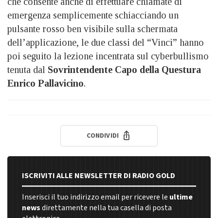
che consente anche di effettuare chiamate di
emergenza semplicemente schiacciando un
pulsante rosso ben visibile sulla schermata
dell’applicazione, le due classi del “Vinci” hanno
poi seguito la lezione incentrata sul cyberbullismo
tenuta dal
Sovrintendente Capo della Questura
Enrico Pallavicino
.
CONDIVIDI
ISCRIVITI ALLE NEWSLETTER DI RADIO GOLD
Inserisci il tuo indirizzo email per ricevere le
ultime
news
direttamente nella tua casella di posta