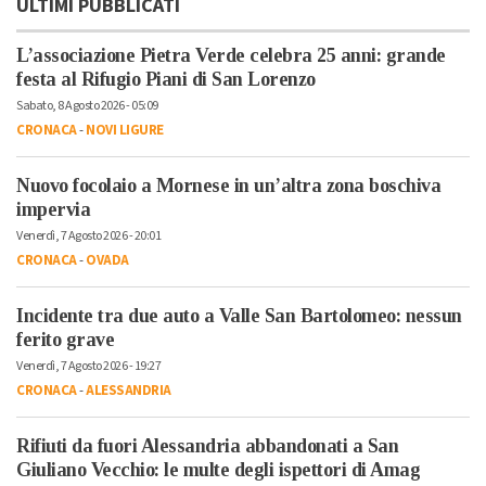
ULTIMI PUBBLICATI
L’associazione Pietra Verde celebra 25 anni: grande
festa al Rifugio Piani di San Lorenzo
Sabato, 8 Agosto 2026 - 05:09
CRONACA
-
NOVI LIGURE
Nuovo focolaio a Mornese in un’altra zona boschiva
impervia
Venerdì, 7 Agosto 2026 - 20:01
CRONACA
-
OVADA
Incidente tra due auto a Valle San Bartolomeo: nessun
ferito grave
Venerdì, 7 Agosto 2026 - 19:27
CRONACA
-
ALESSANDRIA
Rifiuti da fuori Alessandria abbandonati a San
Giuliano Vecchio: le multe degli ispettori di Amag