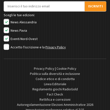
Indirizzo email
ISCRIVITI
Scegli le tue edizioni:
News Alessandria
News Pavia
Eventi Nord-Ovest
Accetto l'iscrizione e la
Privacy Policy
Privacy Policy
|
Cookie Policy
Politica sulla diversità e inclusione
Codice etico e di condotta
Linea Editoriale
Regolamento giochi RadioGold
Fact Check
Rettifica e correzioni
Autoregolamentazione Elezioni Amministrative 2026
Impostazioni preferenze relative al TCF