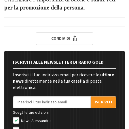
per la promozione della persona.
CONDIVIDI
ISCRIVITI ALLE NEWSLETTER DI RADIO GOLD
Inserisci il tuo indirizzo email per ricevere le
ultime
news
direttamente nella tua casella di posta
elettronica.
Indirizzo email
ISCRIVITI
Scegli le tue edizioni:
News Alessandria