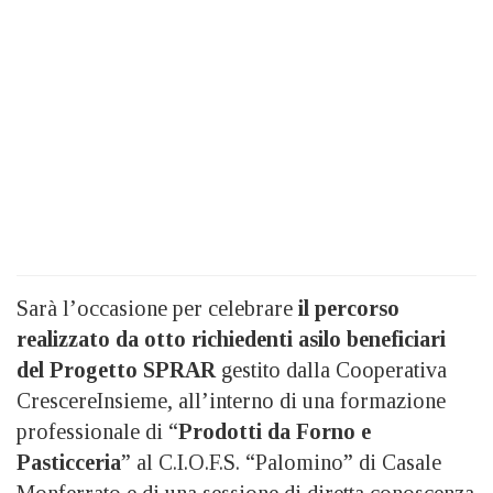
Sarà l’occasione per celebrare
il percorso
realizzato da otto richiedenti asilo beneficiari
del Progetto SPRAR
gestito dalla Cooperativa
CrescereInsieme, all’interno di una formazione
professionale di “
Prodotti da Forno e
Pasticceria
” al C.I.O.F.S. “Palomino” di Casale
Monferrato e di una sessione di diretta conoscenza