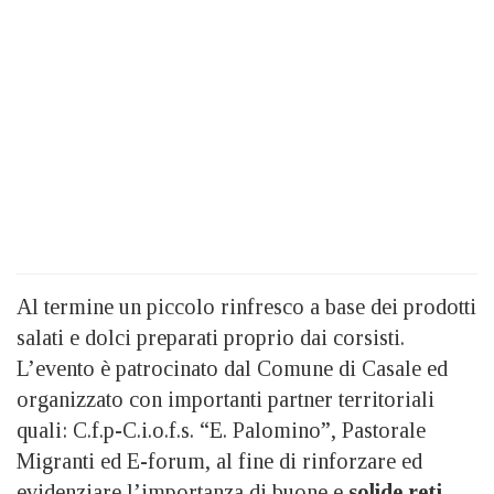
Al termine un piccolo rinfresco a base dei prodotti
salati e dolci preparati proprio dai corsisti.
L’evento è patrocinato dal Comune di Casale ed
organizzato con importanti partner territoriali
quali: C.f.p-C.i.o.f.s. “E. Palomino”, Pastorale
Migranti ed E-forum, al fine di rinforzare ed
evidenziare l’importanza di buone e
solide reti