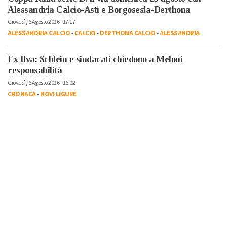
Alessandria Calcio-Asti e Borgosesia-Derthona
Giovedì, 6 Agosto 2026 - 17:17
ALESSANDRIA CALCIO
-
CALCIO
-
DERTHONA CALCIO
-
ALESSANDRIA
Ex Ilva: Schlein e sindacati chiedono a Meloni
responsabilità
Giovedì, 6 Agosto 2026 - 16:02
CRONACA
-
NOVI LIGURE