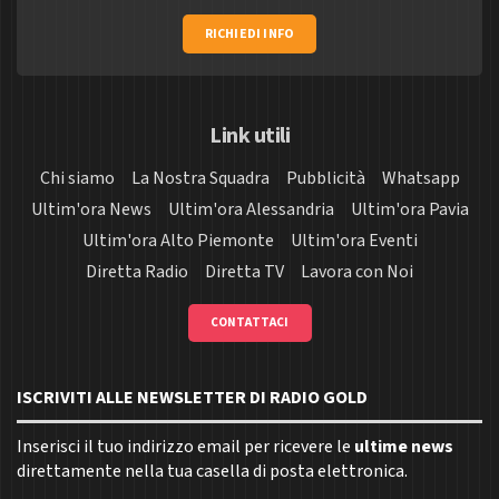
RICHIEDI INFO
Link utili
Chi siamo
La Nostra Squadra
Pubblicità
Whatsapp
Ultim'ora News
Ultim'ora Alessandria
Ultim'ora Pavia
Ultim'ora Alto Piemonte
Ultim'ora Eventi
Diretta Radio
Diretta TV
Lavora con Noi
CONTATTACI
ISCRIVITI ALLE NEWSLETTER DI RADIO GOLD
Inserisci il tuo indirizzo email per ricevere le
ultime news
direttamente nella tua casella di posta elettronica.