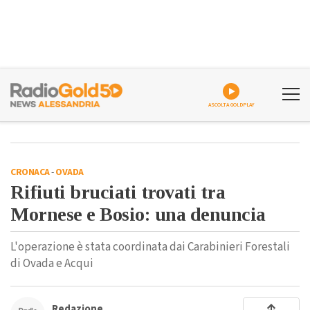
ASCOLTA GOLDPLAY
CRONACA
-
OVADA
Rifiuti bruciati trovati tra
Mornese e Bosio: una denuncia
L'operazione è stata coordinata dai Carabinieri Forestali
di Ovada e Acqui
Redazione