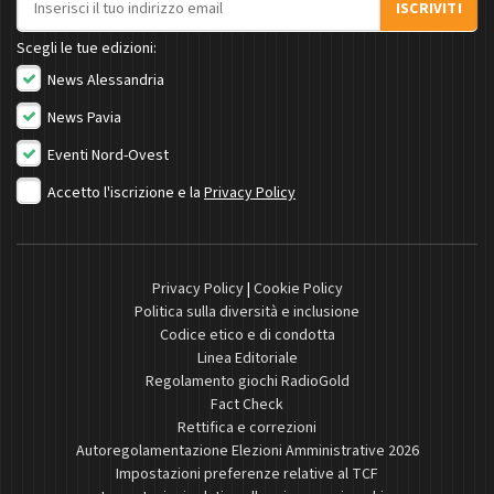
ISCRIVITI
Scegli le tue edizioni:
News Alessandria
News Pavia
Eventi Nord-Ovest
Accetto l'iscrizione e la
Privacy Policy
Privacy Policy
|
Cookie Policy
Politica sulla diversità e inclusione
Codice etico e di condotta
Linea Editoriale
Regolamento giochi RadioGold
Fact Check
Rettifica e correzioni
Autoregolamentazione Elezioni Amministrative 2026
Impostazioni preferenze relative al TCF