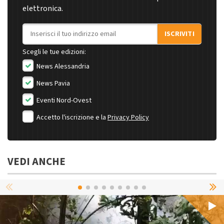
elettronica.
Indirizzo email
ISCRIVITI
Scegli le tue edizioni:
News Alessandria
News Pavia
Eventi Nord-Ovest
Accetto l'iscrizione e la
Privacy Policy
VEDI ANCHE