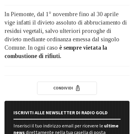
In Piemonte, dal 1° novembre fino al 30 aprile
vige infatti il divieto assoluto di abbruciamento di
residui vegetali, salvo ulteriori proroghe di
divieto mediante ordinanza emessa dal singolo
Comune. In ogni caso
è sempre vietata la
combustione di rifiuti.
CONDIVIDI
ISCRIVITI ALLE NEWSLETTER DI RADIO GOLD
Inserisci il tuo indirizzo email per ricevere le
ultime
news
direttamente nella tua casella di posta