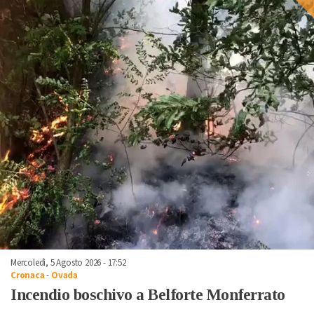
Mercoledì, 5 Agosto 2026 - 17:52
Cronaca
-
Ovada
Incendio boschivo a Belforte Monferrato