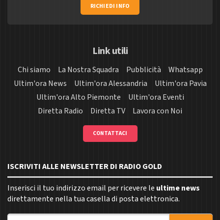
RICHIEDI INFO
Link utili
Chi siamo
La Nostra Squadra
Pubblicità
Whatsapp
Ultim'ora News
Ultim'ora Alessandria
Ultim'ora Pavia
Ultim'ora Alto Piemonte
Ultim'ora Eventi
Diretta Radio
Diretta TV
Lavora con Noi
CONTATTACI
ISCRIVITI ALLE NEWSLETTER DI RADIO GOLD
Inserisci il tuo indirizzo email per ricevere le
ultime news
direttamente nella tua casella di posta elettronica.
Indirizzo email