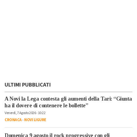
ULTIMI PUBBLICATI
A Novi la Lega contesta gli aumenti della Tari: “Giunta
ha il dovere di contenere le bollette”
Venerdì, 7 Agosto 2026 - 10:22
CRONACA
-
NOVI LIGURE
Domenica 9 agosto il rock progressive con gli