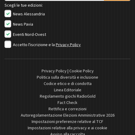
Scegli le tue edizioni:
News Alessandria
News Pavia
Eventi Nord-Ovest
Accetto l'iscrizione e la
Privacy Policy
Privacy Policy
|
Cookie Policy
Politica sulla diversità e inclusione
Codice etico e di condotta
Linea Editoriale
Regolamento giochi RadioGold
Fact Check
Rettifica e correzioni
Autoregolamentazione Elezioni Amministrative 2026
Impostazioni preferenze relative al TCF
Impostazioni relative alla privacy e ai cookie
Avviso alla raccolta