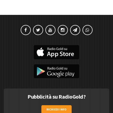
Pubblicità su RadioGold?
RICHIEDI INFO