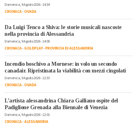
Domenica, 9 Agosto 2026 - 14:34
CRONACA
-
OVADA
Da Luigi Tenco a Shiva: le storie musicali nascoste
nella provincia di Alessandria
Domenica, 9 Agosto 2026 - 14:00
CRONACA
-
GOLDPLAY
-
PROVINCIA DI ALESSANDRIA
Incendio boschivo a Mornese: in volo un secondo
canadair. Ripristinata la viabilità con mezzi cingolati
Domenica, 9 Agosto 2026 - 12:33
CRONACA
-
OVADA
L’artista alessandrina Chiara Galliano ospite del
Padiglione Grenada alla Biennale di Venezia
Domenica, 9 Agosto 2026 - 12:01
CRONACA
-
ALESSANDRIA