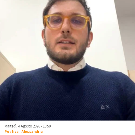
Martedì, 4 Agosto 2026 - 18:50
Politica
-
Alessandria