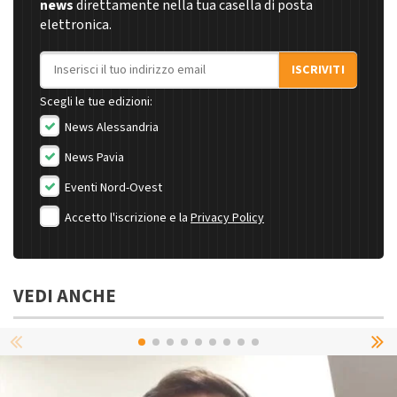
news
direttamente nella tua casella di posta
elettronica.
Indirizzo email
ISCRIVITI
Scegli le tue edizioni:
News Alessandria
News Pavia
Eventi Nord-Ovest
Accetto l'iscrizione e la
Privacy Policy
VEDI ANCHE