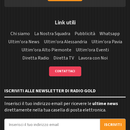
Link utili
Chi siamo
La Nostra Squadra
Pubblicità
Whatsapp
Ultim'ora News
Ultim'ora Alessandria
Ultim'ora Pavia
Ultim'ora Alto Piemonte
Ultim'ora Eventi
Diretta Radio
Diretta TV
Lavora con Noi
CONTATTACI
ISCRIVITI ALLE NEWSLETTER DI RADIO GOLD
Inserisci il tuo indirizzo email per ricevere le
ultime news
direttamente nella tua casella di posta elettronica.
Indirizzo email
ISCRIVITI