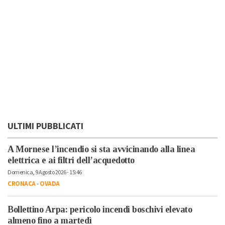
ULTIMI PUBBLICATI
A Mornese l’incendio si sta avvicinando alla linea
elettrica e ai filtri dell’acquedotto
Domenica, 9 Agosto 2026 - 15:46
CRONACA
-
OVADA
Bollettino Arpa: pericolo incendi boschivi elevato
almeno fino a martedì