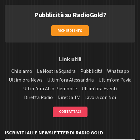
Pubblicità su RadioGold?
RICHIEDI INFO
Link utili
Chi siamo
La Nostra Squadra
Pubblicità
Whatsapp
Ultim'ora News
Ultim'ora Alessandria
Ultim'ora Pavia
Ultim'ora Alto Piemonte
Ultim'ora Eventi
Diretta Radio
Diretta TV
Lavora con Noi
CONTATTACI
ISCRIVITI ALLE NEWSLETTER DI RADIO GOLD