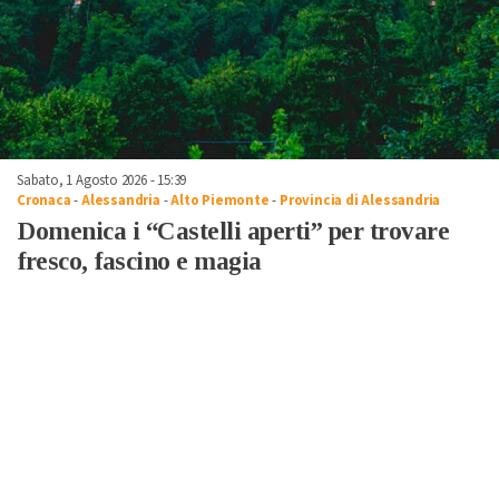
Sabato, 1 Agosto 2026 - 15:39
Cronaca
-
Alessandria
-
Alto Piemonte
-
Provincia di Alessandria
Domenica i “Castelli aperti” per trovare
fresco, fascino e magia