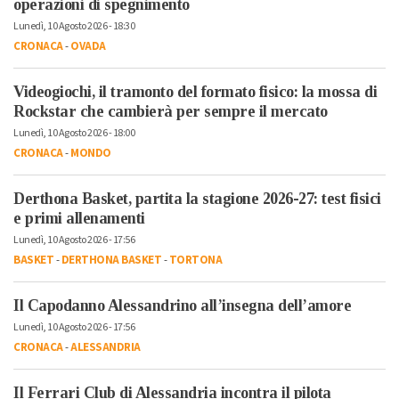
operazioni di spegnimento
Lunedì, 10 Agosto 2026 - 18:30
CRONACA
-
OVADA
Videogiochi, il tramonto del formato fisico: la mossa di
Rockstar che cambierà per sempre il mercato
Lunedì, 10 Agosto 2026 - 18:00
CRONACA
-
MONDO
Derthona Basket, partita la stagione 2026-27: test fisici
e primi allenamenti
Lunedì, 10 Agosto 2026 - 17:56
BASKET
-
DERTHONA BASKET
-
TORTONA
Il Capodanno Alessandrino all’insegna dell’amore
Lunedì, 10 Agosto 2026 - 17:56
CRONACA
-
ALESSANDRIA
Il Ferrari Club di Alessandria incontra il pilota