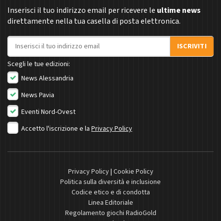
Inserisci il tuo indirizzo email per ricevere le
ultime news
direttamente nella tua casella di posta elettronica.
Indirizzo email
ISCRIVITI
Scegli le tue edizioni:
News Alessandria
News Pavia
Eventi Nord-Ovest
Accetto l'iscrizione e la
Privacy Policy
Privacy Policy
|
Cookie Policy
Politica sulla diversità e inclusione
Codice etico e di condotta
Linea Editoriale
Regolamento giochi RadioGold