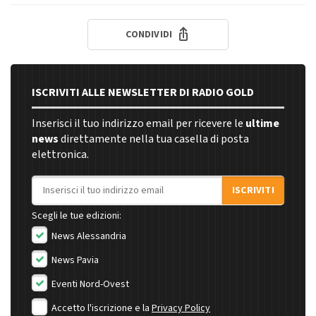
CONDIVIDI
ISCRIVITI ALLE NEWSLETTER DI RADIO GOLD
Inserisci il tuo indirizzo email per ricevere le
ultime
news
direttamente nella tua casella di posta
elettronica.
Indirizzo email
ISCRIVITI
Scegli le tue edizioni:
News Alessandria
News Pavia
Eventi Nord-Ovest
Accetto l'iscrizione e la
Privacy Policy