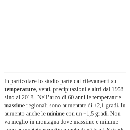
In particolare lo studio parte dai rilevamenti su
temperature
, venti, precipitazioni e altri dal 1958
sino al 2018. Nell’arco di 60 anni le temperature
massime
regionali sono aumentate di +2,1 gradi. In
aumento anche le
minime
con un +1,5 gradi. Non
va meglio in montagna dove massime e minime
sono aumentate rispettivamente di +2,5 e 1,8 gradi.