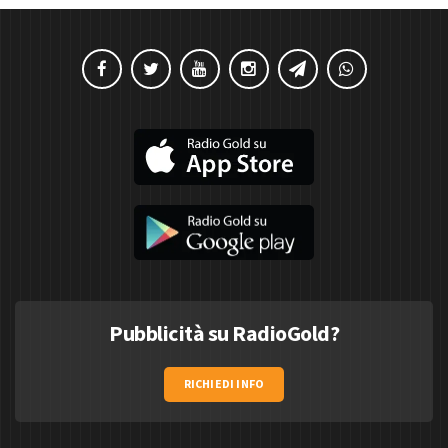
Pubblicità su RadioGold?
RICHIEDI INFO