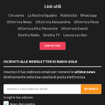
Link utili
Chi siamo
La Nostra Squadra
Pubblicità
Whatsapp
Ultim'ora News
Ultim'ora Alessandria
Ultim'ora Pavia
Ultim'ora Alto Piemonte
Ultim'ora Eventi
Diretta Radio
Diretta TV
Lavora con Noi
CONTATTACI
ISCRIVITI ALLE NEWSLETTER DI RADIO GOLD
Inserisci il tuo indirizzo email per ricevere le
ultime news
direttamente nella tua casella di posta elettronica.
Indirizzo email
ISCRIVITI
Scegli le tue edizioni:
News Alessandria