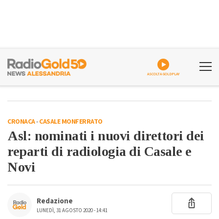
ASCOLTA GOLDPLAY
CRONACA
-
CASALE MONFERRATO
Asl: nominati i nuovi direttori dei
reparti di radiologia di Casale e
Novi
Redazione
LUNEDÌ, 31 AGOSTO 2020 - 14:41