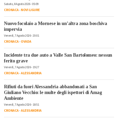
Sabato, 8 Agosto 2026 - 05:09
CRONACA
-
NOVI LIGURE
Nuovo focolaio a Mornese in un’altra zona boschiva
impervia
Venerdì, 7 Agosto 2026 - 20:01
CRONACA
-
OVADA
Incidente tra due auto a Valle San Bartolomeo: nessun
ferito grave
Venerdì, 7 Agosto 2026 - 19:27
CRONACA
-
ALESSANDRIA
Rifiuti da fuori Alessandria abbandonati a San
Giuliano Vecchio: le multe degli ispettori di Amag
Ambiente
Venerdì, 7 Agosto 2026 - 18:51
CRONACA
-
ALESSANDRIA