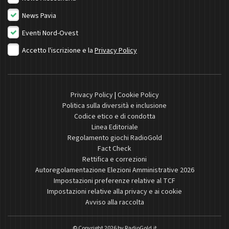
News Pavia
Eventi Nord-Ovest
Accetto l'iscrizione e la
Privacy Policy
Privacy Policy
|
Cookie Policy
Politica sulla diversità e inclusione
Codice etico e di condotta
Linea Editoriale
Regolamento giochi RadioGold
Fact Check
Rettifica e correzioni
Autoregolamentazione Elezioni Amministrative 2026
Impostazioni preferenze relative al TCF
Impostazioni relative alla privacy e ai cookie
Avviso alla raccolta
© Copyright 2026 by
RadioGold.it