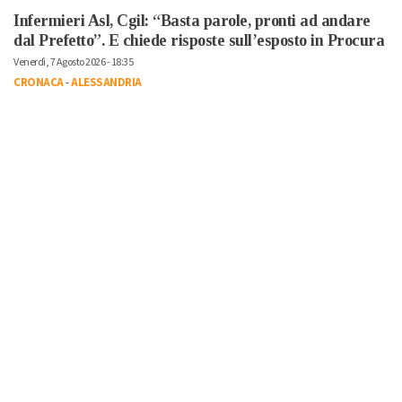
Infermieri Asl, Cgil: “Basta parole, pronti ad andare
dal Prefetto”. E chiede risposte sull’esposto in Procura
Venerdì, 7 Agosto 2026 - 18:35
CRONACA
-
ALESSANDRIA