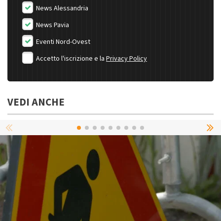
News Alessandria
News Pavia
Eventi Nord-Ovest
Accetto l'iscrizione e la
Privacy Policy
VEDI ANCHE