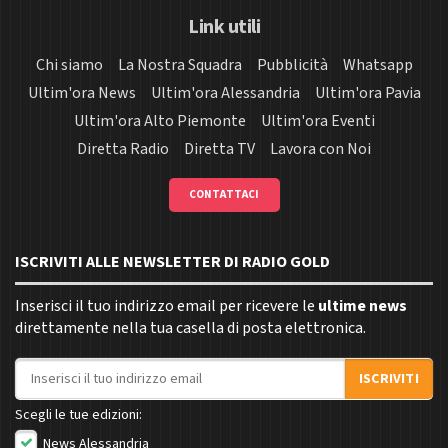
Link utili
Chi siamo
La Nostra Squadra
Pubblicità
Whatsapp
Ultim'ora News
Ultim'ora Alessandria
Ultim'ora Pavia
Ultim'ora Alto Piemonte
Ultim'ora Eventi
Diretta Radio
Diretta TV
Lavora con Noi
CONTATTACI
ISCRIVITI ALLE NEWSLETTER DI RADIO GOLD
Inserisci il tuo indirizzo email per ricevere le
ultime news
direttamente nella tua casella di posta elettronica.
Indirizzo email
ISCRIVITI
Scegli le tue edizioni:
News Alessandria