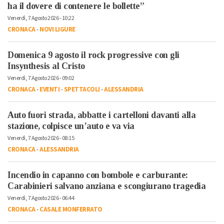
ha il dovere di contenere le bollette”
Venerdì, 7 Agosto 2026 - 10:22
CRONACA
-
NOVI LIGURE
Domenica 9 agosto il rock progressive con gli
Insynthesis al Cristo
Venerdì, 7 Agosto 2026 - 09:02
CRONACA
-
EVENTI
-
SPETTACOLI
-
ALESSANDRIA
Auto fuori strada, abbatte i cartelloni davanti alla
stazione, colpisce un’auto e va via
Venerdì, 7 Agosto 2026 - 08:15
CRONACA
-
ALESSANDRIA
Incendio in capanno con bombole e carburante:
Carabinieri salvano anziana e scongiurano tragedia
Venerdì, 7 Agosto 2026 - 06:44
CRONACA
-
CASALE MONFERRATO