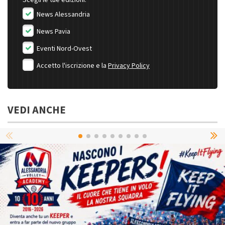
News Alessandria
News Pavia
Eventi Nord-Ovest
Accetto l'iscrizione e la
Privacy Policy
VEDI ANCHE