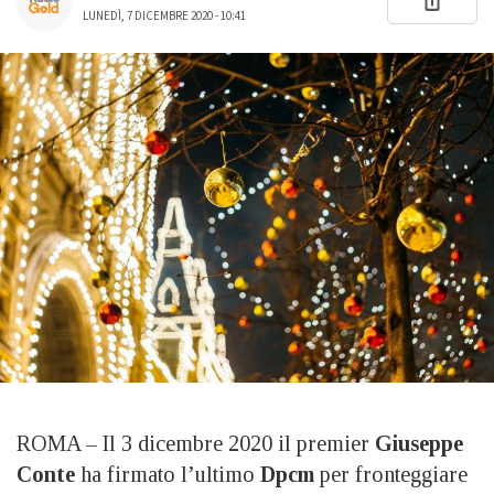
LUNEDÌ, 7 DICEMBRE 2020 - 10:41
ROMA – Il 3 dicembre 2020 il premier
Giuseppe
Conte
ha firmato l’ultimo
Dpcm
per fronteggiare