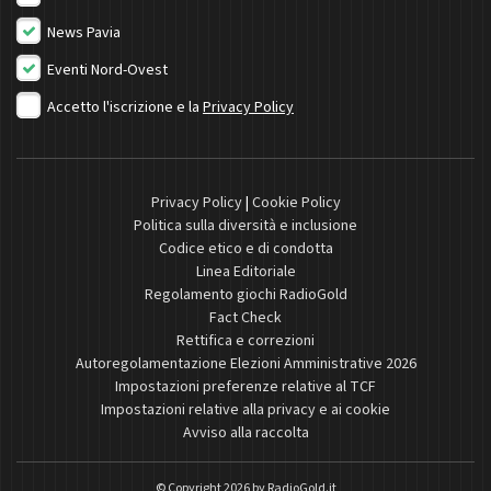
News Pavia
Eventi Nord-Ovest
Accetto l'iscrizione e la
Privacy Policy
Privacy Policy
|
Cookie Policy
Politica sulla diversità e inclusione
Codice etico e di condotta
Linea Editoriale
Regolamento giochi RadioGold
Fact Check
Rettifica e correzioni
Autoregolamentazione Elezioni Amministrative 2026
Impostazioni preferenze relative al TCF
Impostazioni relative alla privacy e ai cookie
Avviso alla raccolta
© Copyright 2026 by
RadioGold.it