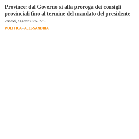
Province: dal Governo sì alla proroga dei consigli
provinciali fino al termine del mandato del presidente
Venerdì, 7 Agosto 2026 - 05:55
POLITICA
-
ALESSANDRIA