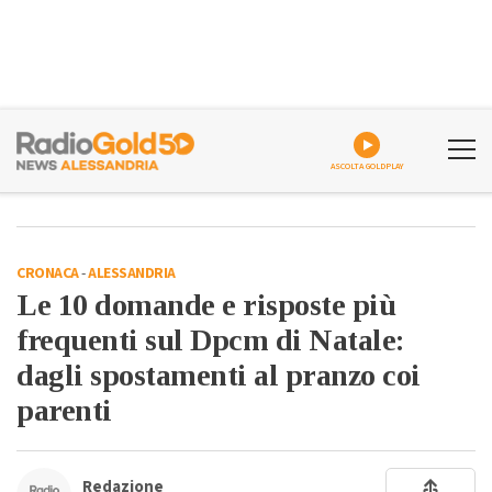
ASCOLTA GOLDPLAY
CRONACA
-
ALESSANDRIA
Le 10 domande e risposte più
frequenti sul Dpcm di Natale:
dagli spostamenti al pranzo coi
parenti
Redazione