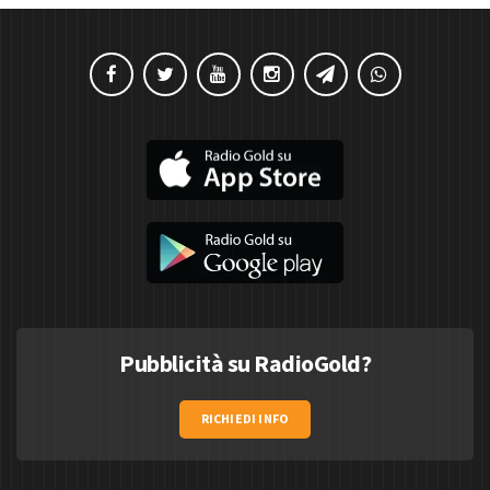
Pubblicità su RadioGold?
RICHIEDI INFO