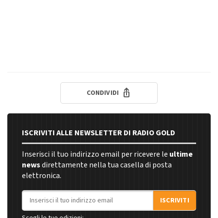
CONDIVIDI
ISCRIVITI ALLE NEWSLETTER DI RADIO GOLD
Inserisci il tuo indirizzo email per ricevere le
ultime
news
direttamente nella tua casella di posta
elettronica.
Indirizzo email
ISCRIVITI
Scegli le tue edizioni: