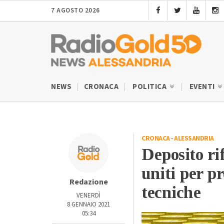
7 AGOSTO 2026
NEWS
CRONACA
POLITICA
EVENTI
CRONACA
-
ALESSANDRIA
Deposito rif
uniti per p
Redazione
tecniche
VENERDÌ
8 GENNAIO 2021
05:34