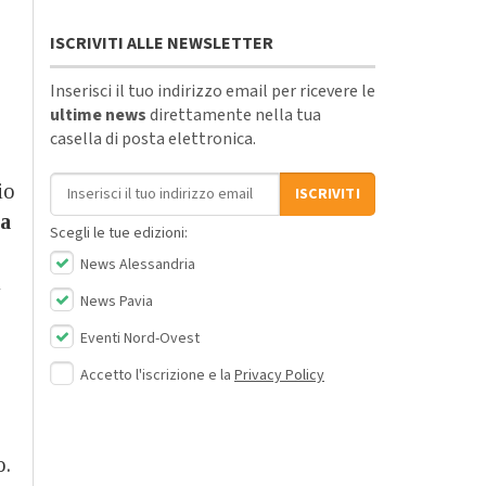
ISCRIVITI ALLE NEWSLETTER
Inserisci il tuo indirizzo email per ricevere le
ultime news
direttamente nella tua
casella di posta elettronica.
Indirizzo email
io
ISCRIVITI
a
Scegli le tue edizioni:
News Alessandria
i
News Pavia
Eventi Nord-Ovest
Accetto l'iscrizione e la
Privacy Policy
o.