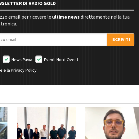
EWSLETTER DI RADIO GOLD
rizzo email per ricevere le
ultime news
direttamente nella tua
ttronica.
ISCRIVITI
News Pavia
Eventi Nord-Ovest
ne e la
Privacy Policy