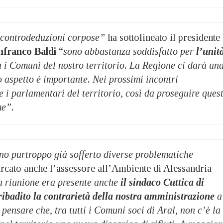
 controdeduzioni corpose”
ha sottolineato il presidente
nfranco Baldi
“
sono abbastanza soddisfatto per
l’unit
 i Comuni del nostro territorio. La Regione ci darà un
 aspetto è importante. Nei prossimi incontri
i parlamentari del territorio, così da proseguire ques
me”.
no purtroppo già sofferto diverse problematiche
rcato anche l’assessore all’Ambiente di Alessandria
a riunione era presente anche
il sindaco Cuttica di
ribadito la contrarietà della nostra amministrazione
a
 pensare che, tra tutti i Comuni soci di Aral, non c’è la