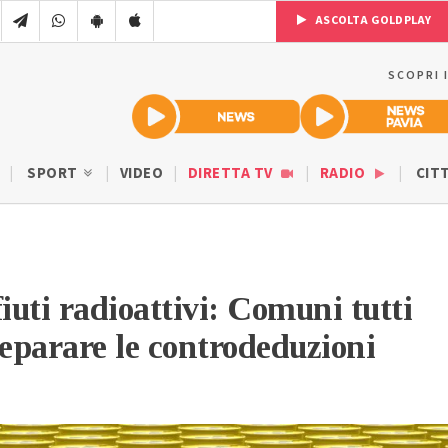
ASCOLTA GOLDPLAY
SCOPRI 
SPORT
VIDEO
DIRETTA TV
RADIO
CIT
iuti radioattivi: Comuni tutti
reparare le controdeduzioni