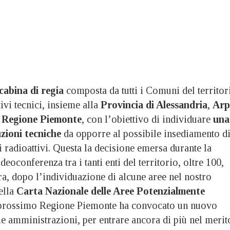
cabina di regia
composta da tutti i Comuni del territor
tivi tecnici, insieme alla
Provincia di Alessandria
,
Arp
a
Regione Piemonte
, con l’obiettivo di individuare
una
zioni tecniche
da opporre al possibile insediamento d
ti radioattivi. Questa la decisione emersa durante la
eoconferenza tra i tanti enti del territorio, oltre 100,
a, dopo l’individuazione di alcune aree nel nostro
della
Carta Nazionale delle Aree Potenzialmente
 prossimo Regione Piemonte ha convocato un nuovo
ie amministrazioni, per entrare ancora di più nel merit