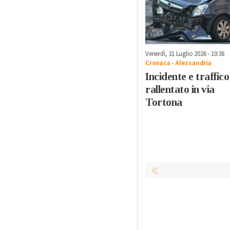
Venerdì, 31 Luglio 2026 - 10:38
Cronaca
-
Alessandria
Incidente e traffico
rallentato in via
Tortona