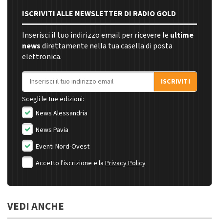
ISCRIVITI ALLE NEWSLETTER DI RADIO GOLD
Inserisci il tuo indirizzo email per ricevere le
ultime
news
direttamente nella tua casella di posta
elettronica.
Indirizzo email
ISCRIVITI
Scegli le tue edizioni:
News Alessandria
News Pavia
Eventi Nord-Ovest
Accetto l'iscrizione e la
Privacy Policy
VEDI ANCHE