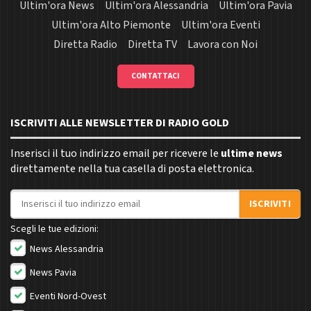
Ultim'ora News
Ultim'ora Alessandria
Ultim'ora Pavia
Ultim'ora Alto Piemonte
Ultim'ora Eventi
Diretta Radio
Diretta TV
Lavora con Noi
CONTATTACI
ISCRIVITI ALLE NEWSLETTER DI RADIO GOLD
Inserisci il tuo indirizzo email per ricevere le
ultime news
direttamente nella tua casella di posta elettronica.
Indirizzo email
ISCRIVITI
Scegli le tue edizioni:
News Alessandria
News Pavia
Eventi Nord-Ovest