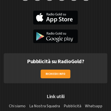
Pubblicità su RadioGold?
RICHIEDI INFO
Link utili
Chi siamo
La Nostra Squadra
Pubblicità
Whatsapp