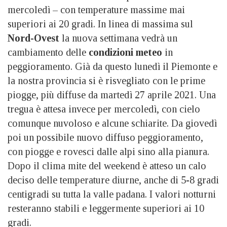
mercoledì – con temperature massime mai
superiori ai 20 gradi. In linea di massima sul
Nord-Ovest
la nuova settimana vedrà un
cambiamento delle
condizioni meteo
in
peggioramento. Già da questo lunedì il Piemonte e
la nostra provincia si è risvegliato con le prime
piogge, più diffuse da martedì 27 aprile 2021. Una
tregua è attesa invece per mercoledì, con cielo
comunque nuvoloso e alcune schiarite. Da giovedì
poi un possibile nuovo diffuso peggioramento,
con piogge e rovesci dalle alpi sino alla pianura.
Dopo il clima mite del weekend è atteso un calo
deciso delle temperature diurne, anche di 5-8 gradi
centigradi su tutta la valle padana. I valori notturni
resteranno stabili e leggermente superiori ai 10
gradi.