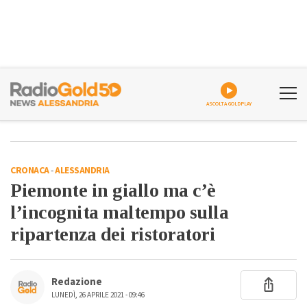
ASCOLTA GOLDPLAY
CRONACA
-
ALESSANDRIA
Piemonte in giallo ma c’è
l’incognita maltempo sulla
ripartenza dei ristoratori
Redazione
LUNEDÌ, 26 APRILE 2021 - 09:46