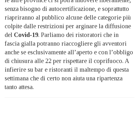
le altre province ci si potrà muovere liberamente,
senza bisogno di autocertificazione, e soprattutto
riapriranno al pubblico alcune delle categorie più
colpite dalle restrizioni per arginare la diffusione
del
Covid-19
. Parliamo dei ristoratori che in
fascia gialla potranno riaccogliere gli avventori
anche se esclusivamente all’aperto e con l’obbligo
di chiusura alle 22 per rispettare il coprifuoco. A
infierire su bar e ristoranti il maltempo di questa
settimana che di certo non aiuta una ripartenza
tanto attesa.