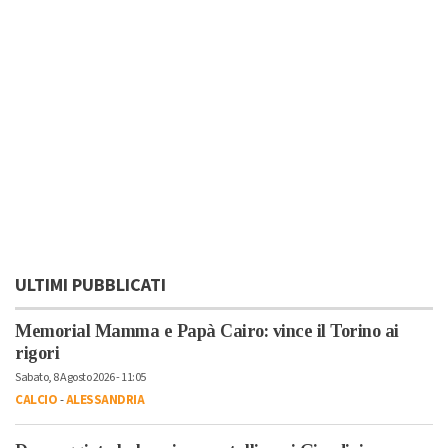
ULTIMI PUBBLICATI
Memorial Mamma e Papà Cairo: vince il Torino ai
rigori
Sabato, 8 Agosto 2026 - 11:05
CALCIO
-
ALESSANDRIA