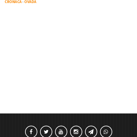
CRONACA
-
OVADA